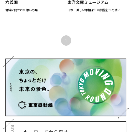
六義園
東洋文庫ミュージアム
地域に開かれた憩いの場
日本一美しい本棚より時間旅行への誘い
1