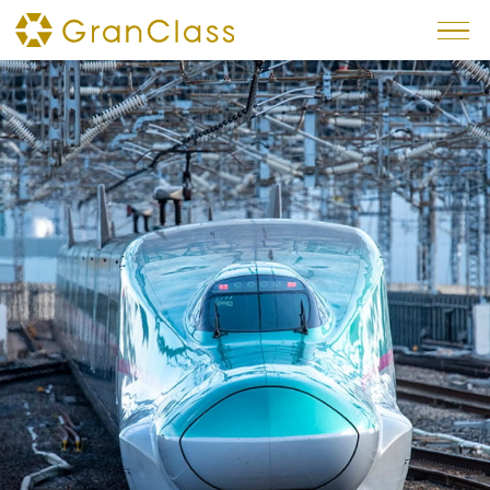
×
トピックス
予約方法
車内サービス
インテリア
シート