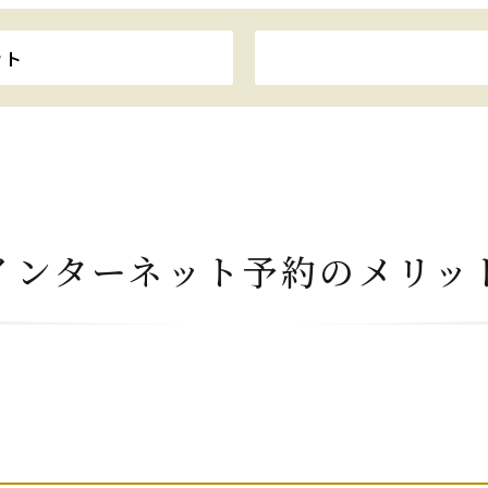
ット
インターネット予約の
メリッ