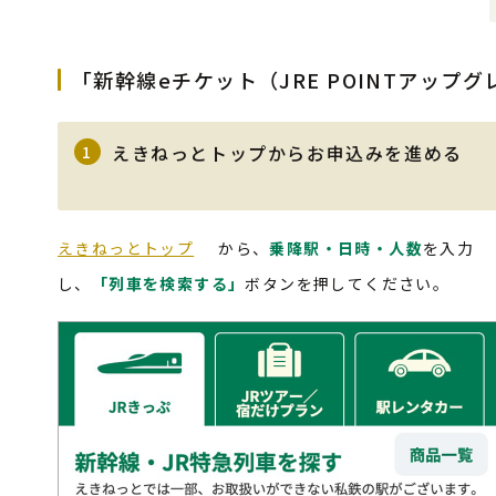
「新幹線eチケット（JRE POINTアップ
えきねっとトップからお申込みを進める
1
えきねっとトップ
から、
乗降駅・日時・人数
を入力
し、
「列車を検索する」
ボタンを押してください。