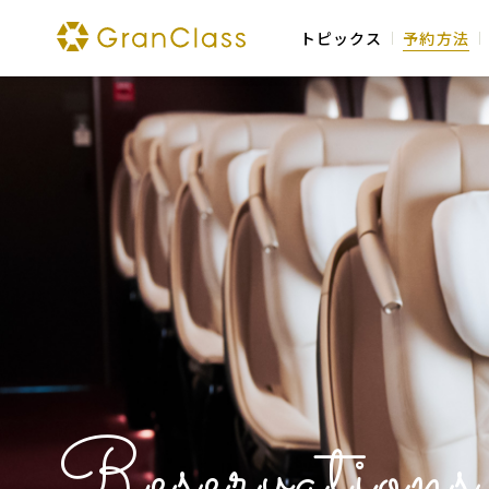
インターネット予約
のメリ
トピックス
予約方法
Reservations