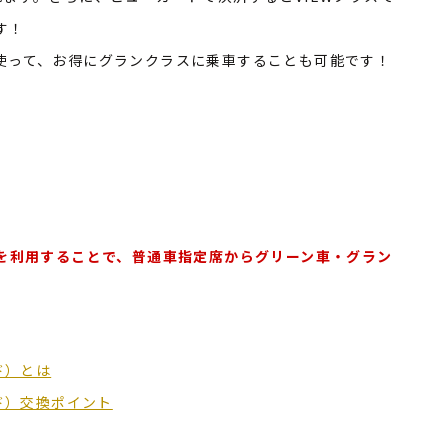
す！
Tを使って、お得にグランクラスに乗車することも可能です！
NT」を利用することで、普通車指定席からグリーン車・グラン
ド）とは
ード）交換ポイント