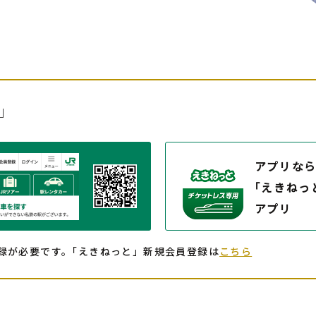
」
アプリな
｢えきねっ
アプリ
録が必要です。
｢えきねっと」新規会員登録は
こちら