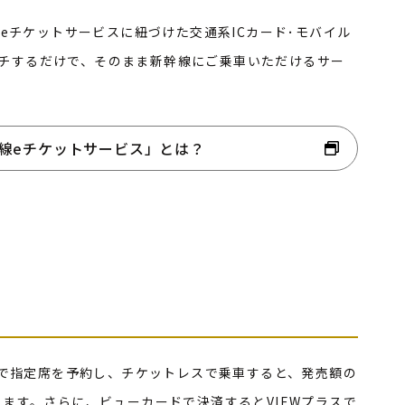
eチケットサービスに紐づけた交通系ICカード･モバイル
タッチするだけで、そのまま新幹線にご乗車いただけるサー
幹線eチケットサービス」とは？
で指定席を予約し、チケットレスで乗車すると、発売額の
与されます。さらに、ビューカードで決済するとVIEWプラスで