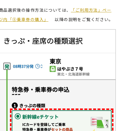
商品選択後の操作方法については、
「ご利用方法」ペー
ジ内「⑤乗車券の購入」
以降の説明をご覧ください。