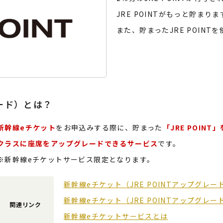
JRE POINTがもっと貯まりま
また、貯まったJRE POIN
レード）とは？
新幹線eチケット
をお申込みする際に、貯まった
「JRE POI
クラスに座席をアップグレードできるサービス
です。
※新幹線eチケットサービス限定となります。
新幹線eチケット（JRE POINTアップグレー
新幹線eチケット（JRE POINTアップグレ
関連リンク
新幹線eチケットサービスとは