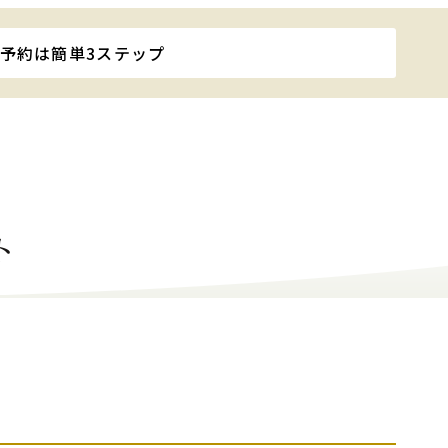
予約は簡単
3ステップ
ト