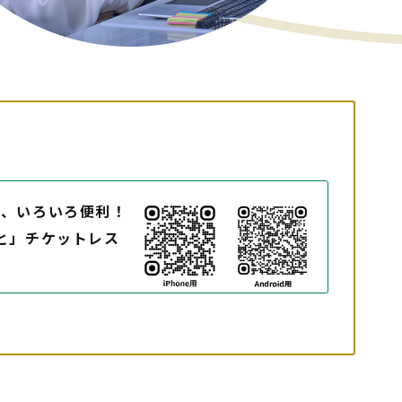
ら、いろいろ便利！
と」チケットレス