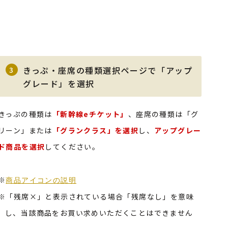
きっぷ・座席の種類選択ページで「アップ
3
グレード」を選択
きっぷの種類は
「新幹線eチケット」
、座席の種類は「グ
リーン」または
「グランクラス」を選択
し、
アップグレー
ド商品を選択
してください。
※
商品アイコンの説明
※「残席×」と表示されている場合「残席なし」を意味
し、当該商品をお買い求めいただくことはできません