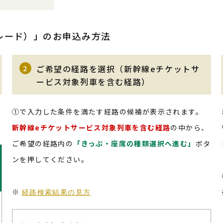
グレード）」のお申込み方法
ご希望の経路を選択（新幹線eチケットサ
2
ービス対象列車を含む経路）
①で入力した条件を満たす経路の候補が表示されます。
新幹線eチケットサービス対象列車を含む経路
の中から、
ご希望の経路内の
「きっぷ・座席の種類選択へ進む」
ボタ
ンを押してください。
※
経路検索結果の見方