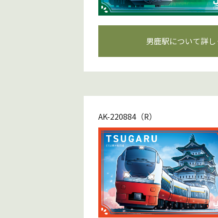
男鹿駅について詳し
AK-220884（R）