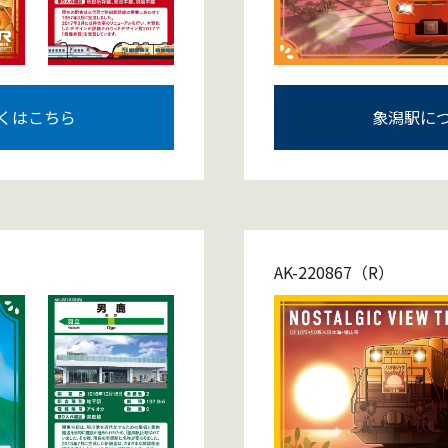
くはこちら
象潟駅に
AK-220867（R）