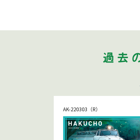
AK-220303（R）