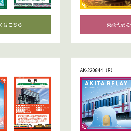
くはこちら
東能代駅に
AK-220844（R）