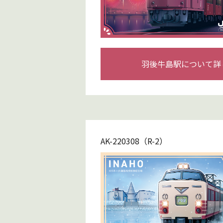
羽後牛島駅について詳
AK-220308（R-2）