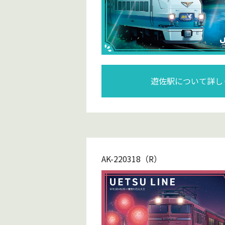
遊佐駅について詳し
AK-220318（R）