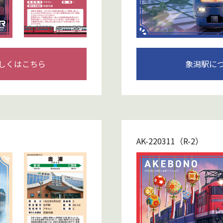
しくはこちら
象潟駅に
AK-220311（R-2）