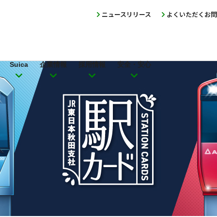
ニュースリリース
よくいただくお問
Suica
企業情報
採用情報
安全・安心