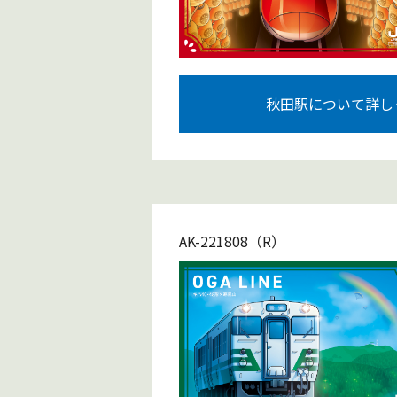
秋田駅について詳し
AK-221808（R）