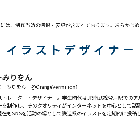
部には、制作当時の情報・表記が含まれております。あらかじめ
ーみりをん
ばーみりをん @OrangeVermilion）
ストレーター・デザイナー。学生時代はJR南武線登戸駅でのア
ーを制作し、そのクオリティがインターネットを中心として話
現在もSNSを活動の場として鉄道系のイラストを定期的に投稿