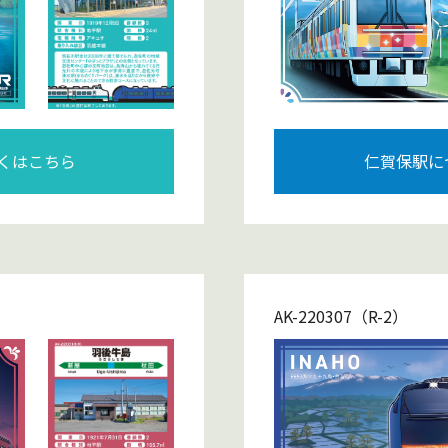
くはこちら
仁賀保駅に
AK-220307（R-2）