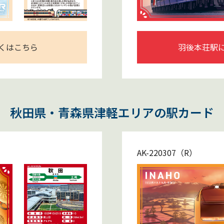
くはこちら
羽後本荘駅
秋田県・青森県津軽エリアの駅カード
AK-220307（R）