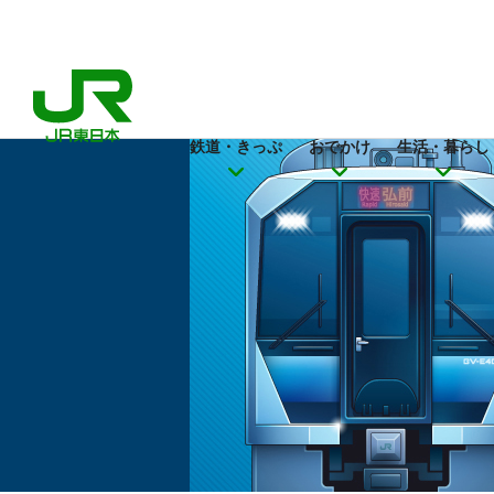
鉄道・きっぷ
おでかけ
生活・暮らし