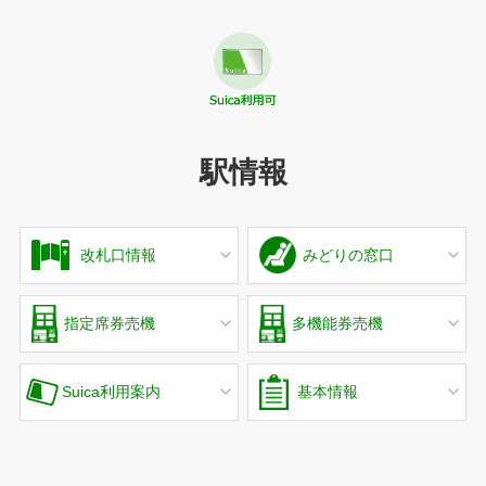
駅情報
改札口情報
みどりの窓口
指定席券売機
多機能券売機
Suica利用案内
基本情報