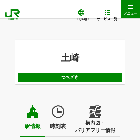
メニュー
サービス一覧
Language
土崎
つちざき
構内図・
駅情報
時刻表
バリアフリー情報