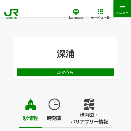
メニュー
サービス一覧
Language
深浦
ふかうら
構内図・
駅情報
時刻表
バリアフリー情報