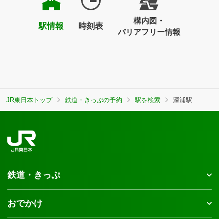
構内図・
駅情報
時刻表
バリアフリー情報
JR東日本トップ
鉄道・きっぷの予約
駅を検索
深浦駅
鉄道・きっぷ
おでかけ