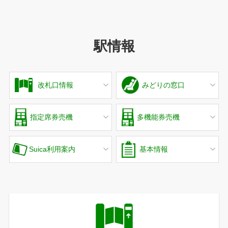
駅情報
改札口情報
みどりの窓口
指定席券売機
多機能券売機
Suica利用案内
基本情報