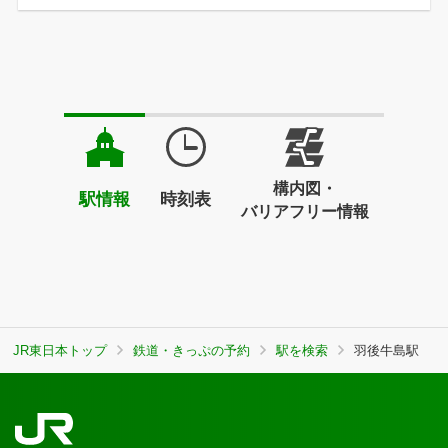
構内図・
駅情報
時刻表
バリアフリー情報
JR東日本トップ
鉄道・きっぷの予約
駅を検索
羽後牛島駅