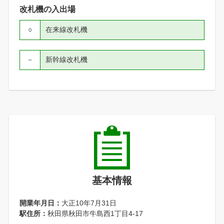
改札機の入出場
○
在来線改札機
－
新幹線改札機
基本情報
開業年月日：
大正10年7月31日
駅住所：
秋田県秋田市牛島西1丁目4-17