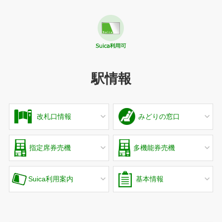
駅情報
改札口情報
みどりの窓口
指定席券売機
多機能券売機
Suica利用案内
基本情報