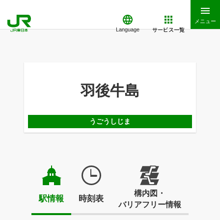
メニュー
サービス一覧
Language
羽後牛島
うごうしじま
構内図・
駅情報
時刻表
バリアフリー情報