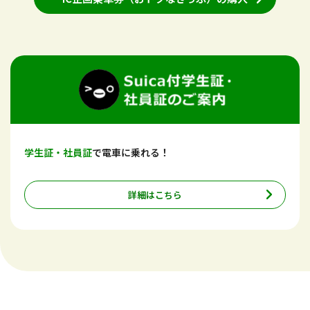
学生証・社員証
で電車に乗れる！
詳細はこちら