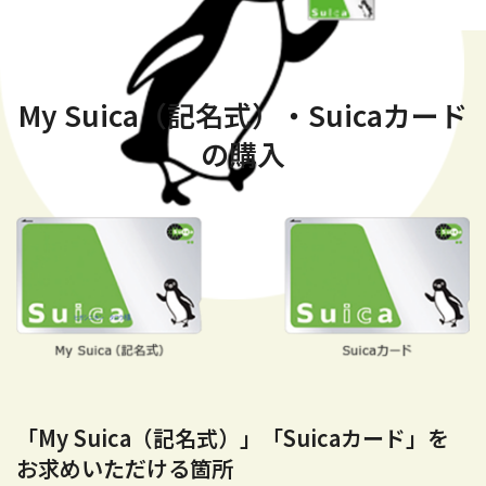
My Suica（記名式）・Suicaカード
の購入
「My Suica（記名式）」「Suicaカード」を
お求めいただける箇所