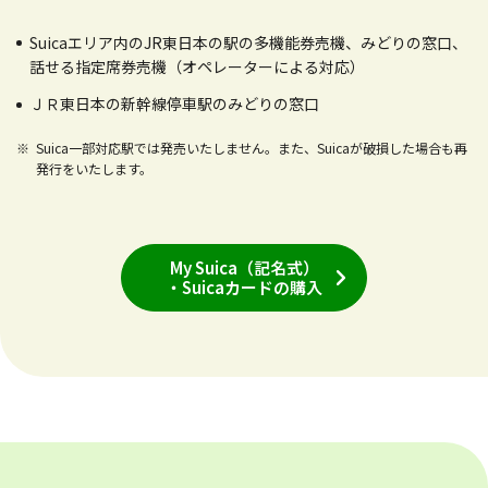
Suicaエリア内のJR東日本の駅の多機能券売機、みどりの窓口、
話せる指定席券売機（オペレーターによる対応）
ＪＲ東日本の新幹線停車駅のみどりの窓口
Suica一部対応駅では発売いたしません。また、Suicaが破損した場合も再
発行をいたします。
My Suica（記名式）
・Suicaカードの購入