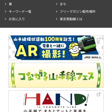
食
まち
キーワード一覧
フリーマガジン配布場所
お気に入り
東京感動線とは