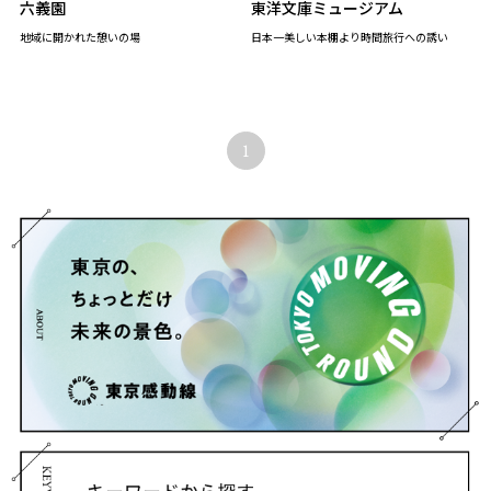
六義園
東洋文庫ミュージアム
地域に開かれた憩いの場
日本一美しい本棚より時間旅行への誘い
1