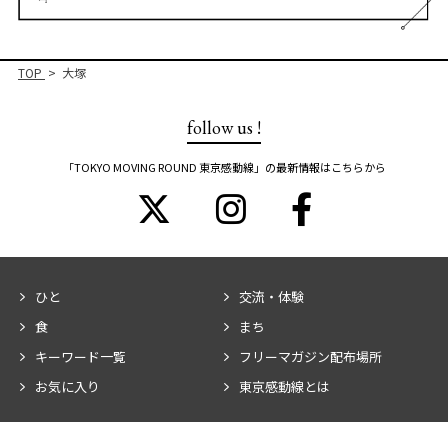
TOP
大塚
follow us !
「TOKYO MOVING ROUND 東京感動線」の最新情報はこちらから
ひと
交流・体験
食
まち
キーワード一覧
フリーマガジン配布場所
お気に入り
東京感動線とは