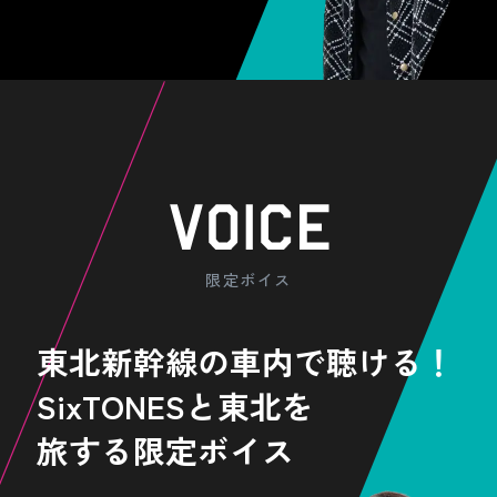
限定ボイス
東北新幹線の車内で聴ける！
SixTONESと東北を
旅する限定ボイス