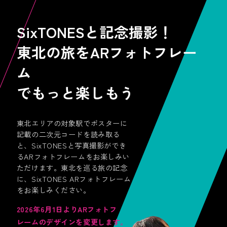
SixTONESと記念撮影！
東北の旅をARフォトフレー
ム
でもっと楽しもう
東北エリアの対象駅でポスターに
記載の二次元コードを読み取る
と、SixTONESと写真撮影ができ
るARフォトフレームをお楽しみい
「好き」と一緒に現実世界を
ただけます。東北を巡る旅の記念
散策できるお散歩アプリ
に、SixTONES ARフォトフレーム
をお楽しみください。
2026年6月1日よりARフォトフ
レームのデザインを変更します。