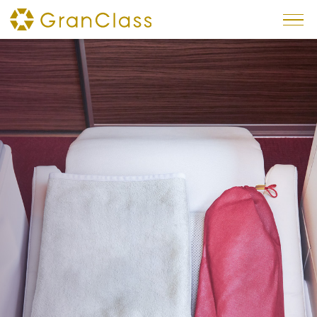
×
トピックス
予約方法
車内サービス
インテリア
シート