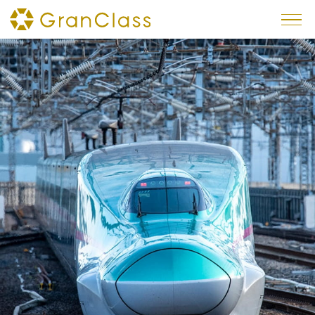
×
トピックス
予約方法
車内サービス
インテリア
シート