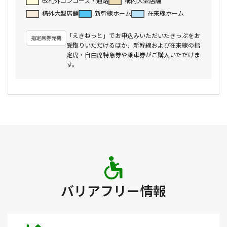
改札外コンコース・通路
構内大型店舗
構外大型店舗
新幹線ホーム
在来線ホーム
「えきねっと」でお申込みいただいたきっぷをお
受取りいただけるほか、新幹線および在来線の指
定席・自由席特急券や乗車券がご購入いただけま
す。
バリアフリー情報