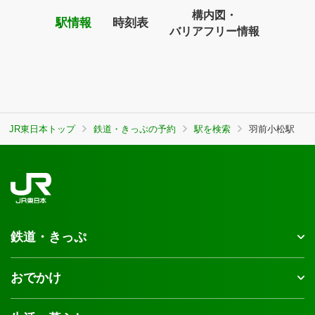
構内図・
駅情報
時刻表
バリアフリー情報
JR東日本トップ
鉄道・きっぷの予約
駅を検索
羽前小松駅
鉄道・きっぷ
おでかけ