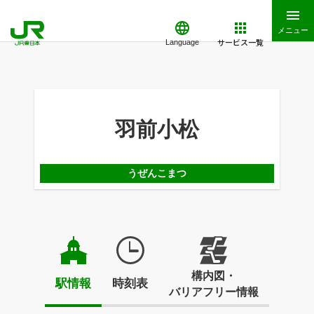
メニュー
サービス一覧
Language
羽前小松
うぜんこまつ
構内図・
駅情報
時刻表
バリアフリー情報