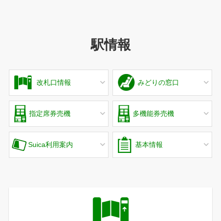
駅情報
改札口情報
みどりの窓口
指定席券売機
多機能券売機
Suica利用案内
基本情報