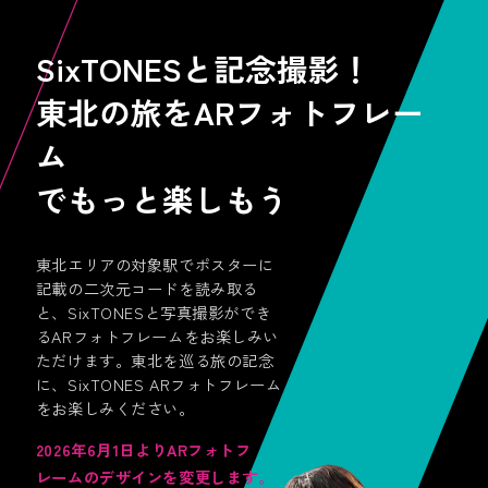
SixTONESと記念撮影！
東北の旅をARフォトフレー
ム
でもっと楽しもう
東北エリアの対象駅でポスターに
記載の二次元コードを読み取る
と、SixTONESと写真撮影ができ
るARフォトフレームをお楽しみい
「好き」と一緒に現実世界を
ただけます。東北を巡る旅の記念
散策できるお散歩アプリ
に、SixTONES ARフォトフレーム
をお楽しみください。
2026年6月1日よりARフォトフ
レームのデザインを変更します。