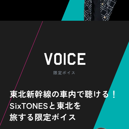
限定ボイス
東北新幹線の車内で聴ける！
SixTONESと東北を
旅する限定ボイス