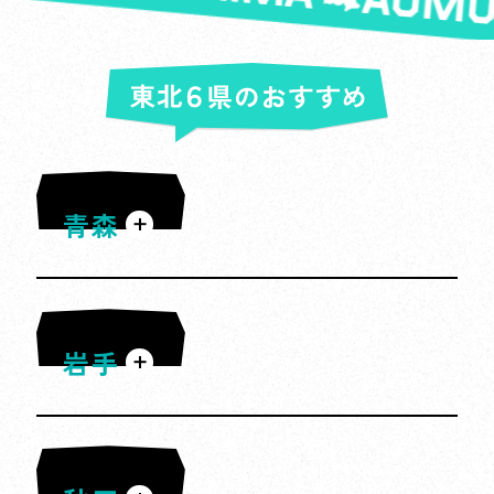
※
正常に動作しない可能性があります。iOSの
賞品はJRE POINTにご登録いただいている
場合はSafariアプリ、Androidの場合は
住所に発送させていただきます。エントリ
Chromeアプリで開き直してください
ー前に、住所のご確認をお願いいたしま
す。
※
「カメラへのアクセスを求めています」の
ポップアップが表示されない場合、下記の
設定をご確認ください。（設定方法はOSの
バージョンで異なります。）
青森
※
iOSの場合：設定＞アプリ＞Safari＞カメラ
＞「すべてのWEBサイトでカメラへのアク
セス」にて「拒否」が選択されていないか
をご確認ください。
※
岩手
Androidの場合：設定＞アプリ＞Chrome＞
許可＞カメラ＞「許可しない」が選択され
ていないかをご確認ください。
・
利用回数が増えるほど当選確率が上がりま