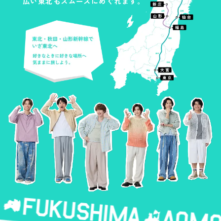
広い東北もスムーズにめぐれます。
端末の「位置情報」をオンにしてくださ
い。
※
※
ARフォトフレームはポスター掲出場所で二
5月27日以降に購入した新幹線eチケットが対
次元コードを読み取ってから、翌々日の
象となります。
23:59まで利用可能です。二次元コードから
※
アクセスしたページをブックマークする
eチケットの購入日がプレゼントキャンペー
と、移動先でもお楽しみいただけます。
ン期間外の場合は抽選対象になりません。
※
※
インターネットブラウザの履歴やCookieを
条件①、②の順序は問いません
削除すると使えなくなるのでご注意くださ
い。
※
キャンペーンご参加には、えきねっと会員
※
登録（無料）の上、「えきねっと」マイペ
ARフォトフレームはスマートデバイス限定
ージからJRE POINT会員番号の連携が必要
のコンテンツです。iOS端末の方はSafari、
です。
Android端末の方はChromeでご利用くださ
えきねっとHPは
こちら
、JRE POINT会員番
い。
号連携手続き方法は
こちら
、新幹線eチケッ
トサービスの詳細は
こちら
。
※
LINEやXなどのアプリ内ブラウザを使用では