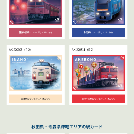
羽後牛島駅について詳しくはこちら
象潟駅について詳しくはこちら
AK-220308（R-2）
AK-220311（R-2）
金浦駅について詳しくはこちら
羽後本荘駅について詳しくはこちら
秋田県・青森県津軽エリアの駅カード