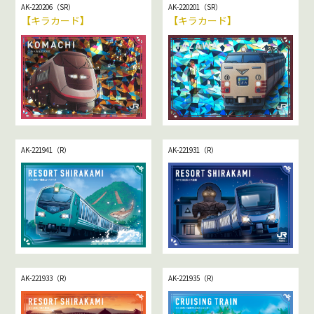
AK-220206（SR）
AK-220201（SR）
【キラカード】
【キラカード】
AK-221941（R）
AK-221931（R）
AK-221933（R）
AK-221935（R）