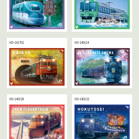
HD-141702
HD-140114
HD-140129
HD-140122