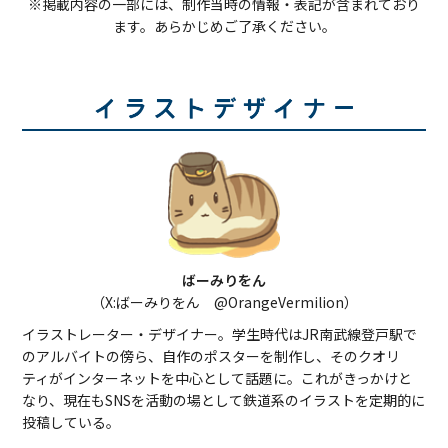
※掲載内容の一部には、制作当時の情報・表記が含まれており
ます。あらかじめご了承ください。
ばーみりをん
（X:ばーみりをん @OrangeVermilion）
イラストレーター・デザイナー。学生時代はJR南武線登戸駅で
のアルバイトの傍ら、自作のポスターを制作し、そのクオリ
ティがインターネットを中心として話題に。これがきっかけと
なり、現在もSNSを活動の場として鉄道系のイラストを定期的に
投稿している。