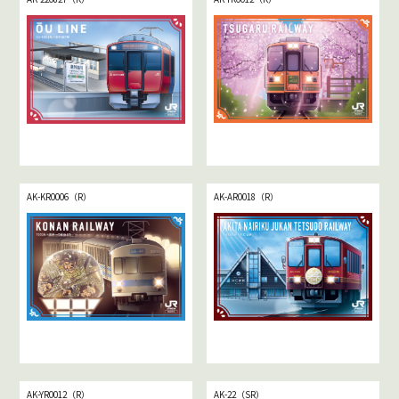
津軽鉄道について詳しくはこちら
泉外旭川駅について詳しくはこちら
AK-KR0006（R）
AK-AR0018（R）
弘南鉄道について詳しくはこちら
秋田内陸縦貫鉄道について詳しくはこちら
AK-YR0012（R）
AK-22（SR）