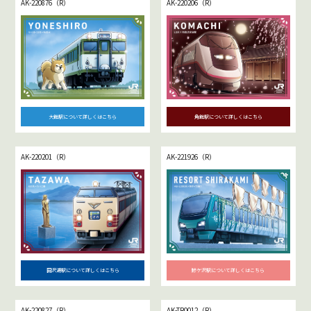
AK-220876（R）
AK-220206（R）
大館駅について詳しくはこちら
角館駅について詳しくはこちら
AK-220201（R）
AK-221926（R）
田沢湖駅について詳しくはこちら
鰺ケ沢駅について詳しくはこちら
AK-220827（R）
AK-TR0012（R）