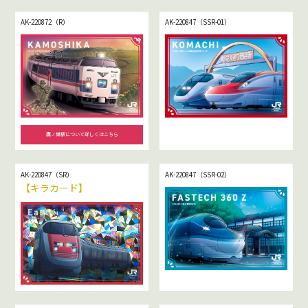
AK-220872（R）
AK-220847（SSR-01）
鷹ノ巣駅について詳しくはこちら
AK-220847（SR）
AK-220847（SSR-02）
【キラカード】