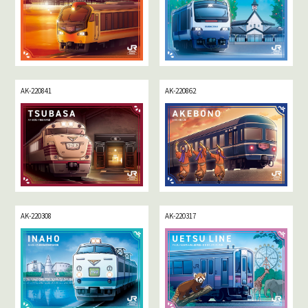
AK-220841
AK-220862
AK-220308
AK-220317