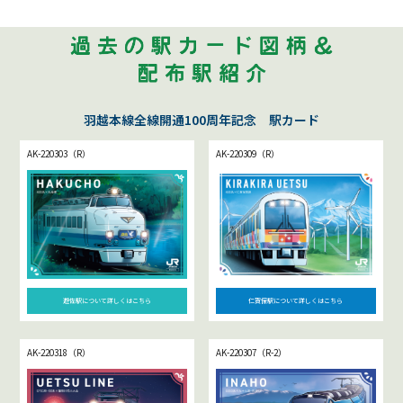
羽越本線全線開通100周年記念 駅カード
AK-220303（R）
AK-220309（R）
遊佐駅について詳しくはこちら
仁賀保駅について詳しくはこちら
AK-220318（R）
AK-220307（R-2）