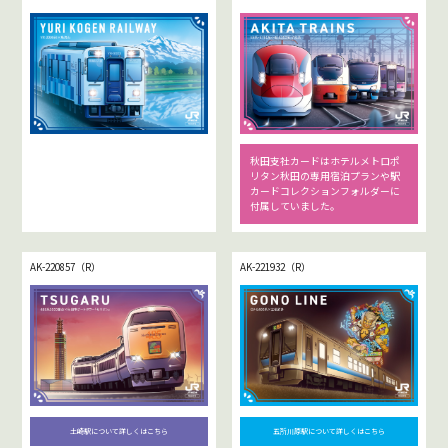
由利高原鉄道について詳しくはこちら
秋田支社カードはホテルメトロポ
リタン秋田の専用宿泊プランや駅
カードコレクションフォルダーに
付属していました。
AK-220857（R）
AK-221932（R）
土崎駅について詳しくはこちら
五所川原駅について詳しくはこちら