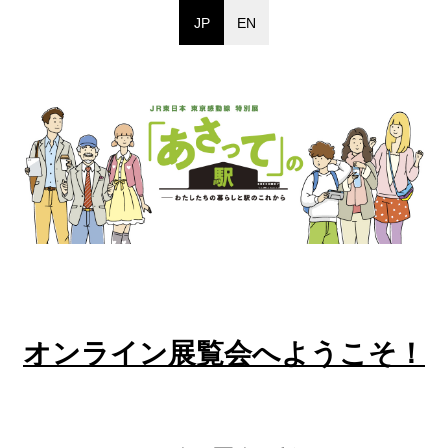
JP
EN
オンライン展覧会へようこそ！