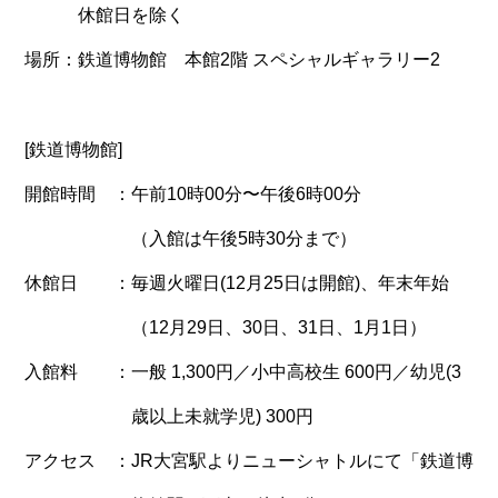
休館日を除く
場所
鉄道博物館 本館2階 スペシャルギャラリー2
[鉄道博物館]
開館時間
午前10時00分〜午後6時00分
（入館は午後5時30分まで）
休館日
毎週火曜日(12月25日は開館)、年末年始
（12月29日、30日、31日、1月1日）
入館料
一般 1,300円／小中高校生 600円／幼児(3
歳以上未就学児) 300円
アクセス
JR大宮駅よりニューシャトルにて「鉄道博