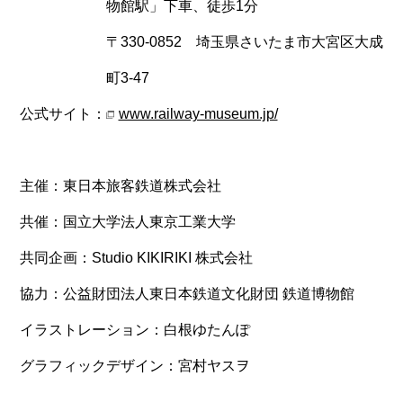
物館駅」下車、徒歩1分
〒330-0852 埼玉県さいたま市大宮区大成
町3-47
公式サイト
www.railway-museum.jp/
主催
東日本旅客鉄道株式会社
共催
国立大学法人東京工業大学
共同企画
Studio KIKIRIKI 株式会社
協力
公益財団法人東日本鉄道文化財団 鉄道博物館
イラストレーション
白根ゆたんぽ
グラフィックデザイン
宮村ヤスヲ