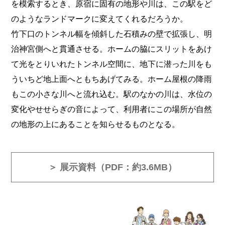
を模索するとき、原宿に固有の地形や川は、この駅をど
のようなランドマークに変えてくれるだろうか。
竹下口のトンネル幅を傾斜した石積みの壁で拡張し、明
治神宮側へと貫通させる。ホームの脇にスリットをあけ
て光をとりいれたトンネル空間に、地下に潜った川をも
ういちど地上面へともちあげてみる。ホーム屋根の降雨
もこの小さな川へと流れ込む。駅のなかの川は、水位の
変化やせせらぎの音によって、利用者にこの場所が自然
の地形の上にあることを知らせるものとなる。
＞ 展示資料（PDF：約3.6MB）