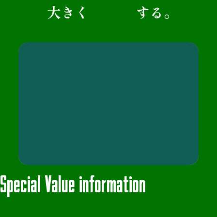
大きく
する。
Special Value information