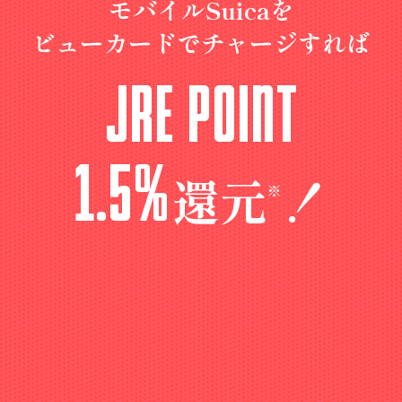
モバイルSuicaを
ビューカードでチャージすれば
JRE POINT
1.5%
還元
！
※
“1.5%”