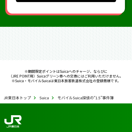
新幹線eチケットについて詳しく見る(外部サイトが開きます)
※期間限定ポイントはSuicaへのチャージ、ならびに
（JRE POINT用）Suicaグリーン券への交換にはご利用いただけません。
※Suica・モバイルSuicaは東日本旅客鉄道株式会社の登録商標です。
JR東日本トップ
Suica
モバイルSuica探偵の“1.5”事件簿