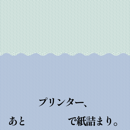
“1.5%”
※
プリンター、
あと
で紙詰まり。