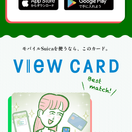
は充電が切れてから一定の時間も、チャージ残高
で支払いできます。
Suica電子マネーの使い方を詳しく知る
モバイルSuicaを使うなら、このカード。