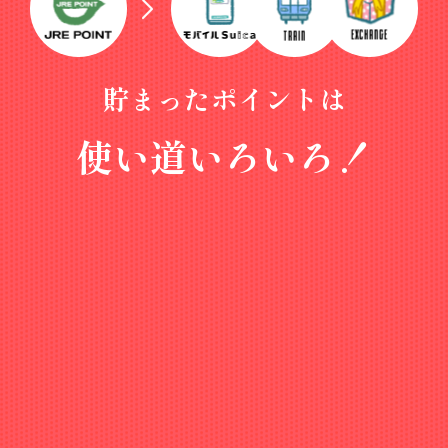
EXCHANGE
TRAIN
貯まったポイントは
使い道いろいろ！