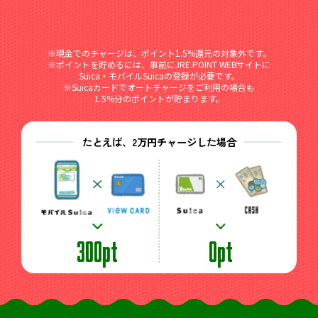
※
※現金でのチャージは、ポイント1.5%還元の対象外です。
※ポイントを貯めるには、事前にJRE POINT WEBサイトに
Suica・モバイルSuicaの登録が必要です。
※Suicaカードでオートチャージをご利用の場合も
1.5%分のポイントが貯まります。
たとえば、2万円チャージした場合
CASH
300pt
0pt