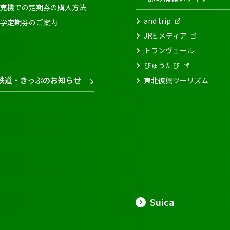
売機での定期券の購入方法
and trip
学定期券のご案内
JRE メディア
トランヴェール
びゅうたび
鉄道・きっぷのお知らせ
東北復興ツーリズム
Suica