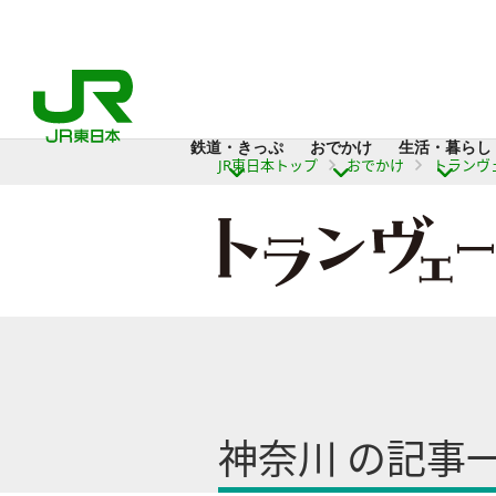
鉄道・きっぷ
おでかけ
生活・暮らし
JR東日本トップ
おでかけ
トランヴ
神奈川 の記事