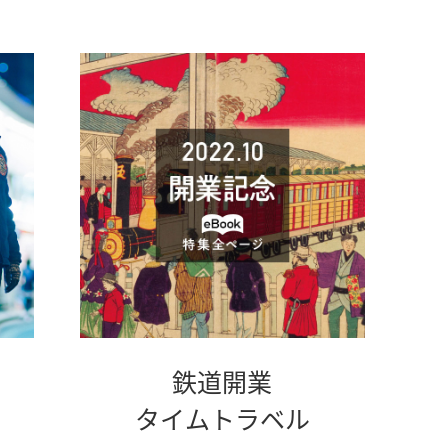
鉄道開業
別
タイムトラベル