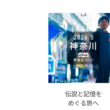
伝説と記憶を
別
めぐる旅へ