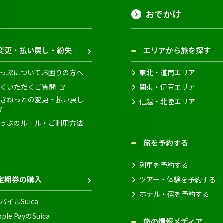
おでかけ
変更・払い戻し・紛失
エリアから旅を探す
っぷについてお困りの方へ
東北・道南エリア
くいただくご質問
関東・伊豆エリア
きねっとの変更・払い戻し
信越・北陸エリア
っぷのルール・ご利用方法
旅を予約する
列車を予約する
定期券の購入
ツアー・体験を予約する
ホテル・宿を予約する
バイルSuica
pple PayのSuica
旅の情報メディア