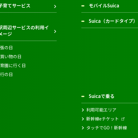
子育てサービス
モバイルSuica
Suica（カードタイプ）
駅周辺サービスの利用イ
メージ
張の日
買い物の日
育園に行く日
行の日
Suicaで乗る
利用可能エリア
新幹線eチケット
タッチでGO！新幹線