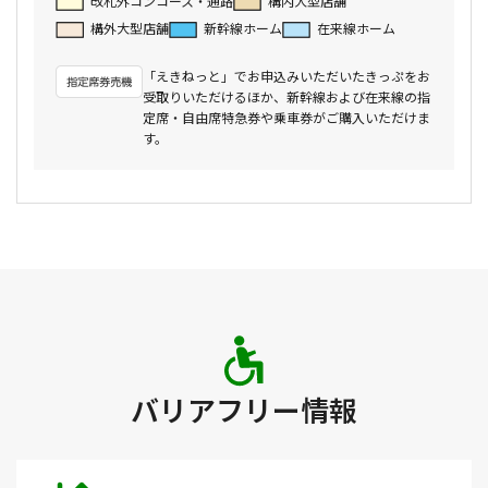
改札外コンコース・通路
構内大型店舗
構外大型店舗
新幹線ホーム
在来線ホーム
「えきねっと」でお申込みいただいたきっぷをお
受取りいただけるほか、新幹線および在来線の指
定席・自由席特急券や乗車券がご購入いただけま
す。
バリアフリー情報