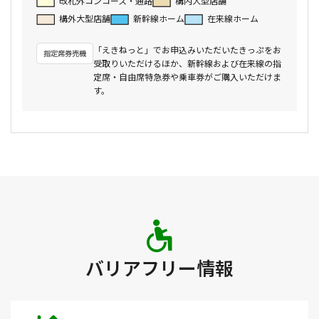
改札外コンコース・通路
構内大型店舗
構外大型店舗
新幹線ホーム
在来線ホーム
「えきねっと」でお申込みいただいたきっぷをお
受取りいただけるほか、新幹線および在来線の指
定席・自由席特急券や乗車券がご購入いただけま
す。
バリアフリー情報