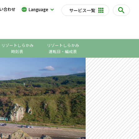
い合わせ
Language
サービス一覧
リゾートしらかみ
リゾートしらかみ
時刻表
運転日・編成表