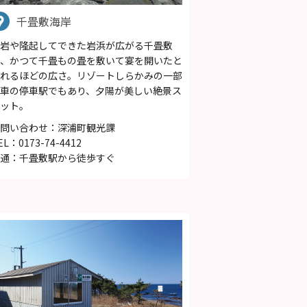
千畳敷海岸
岩や隆起してできた岩浜が広がる千畳敷
、かつて千畳もの畳を敷いて宴を開いたと
れるほどの広さ。リゾートしらかみの一部
車の停車駅でもあり、夕陽が美しい絶景ス
ット。
問い合わせ：深浦町観光課
EL：0173-74-4412
通：千畳敷駅から徒歩すぐ