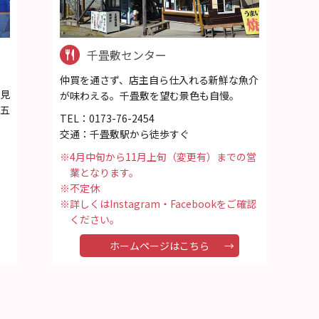
千畳敷センター
仲買を通さず、店主自ら仕入れる新鮮な魚介
見
が味わえる。千畳敷を望む景色も自慢。
五
TEL：0173-76-2454
交通：千畳敷駅から徒歩すぐ
※4月中旬から11月上旬（変更有）までの営
業となります。
※不定休
※詳しくはInstagram・Facebookをご確認
ください。
ホームページはこちら