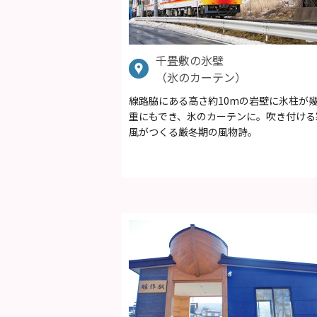
千畳敷の氷壁
（氷のカーテン）
線路脇にある高さ約10mの岩壁に氷柱が
重にもでき、氷のカーテンに。吹き付ける
風がつくる厳冬期の風物詩。