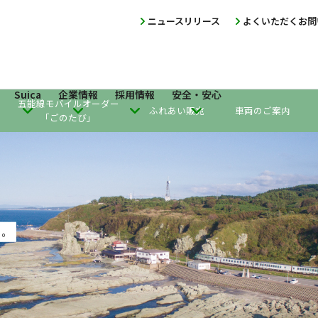
ニュースリリース
よくいただくお問
Suica
企業情報
採用情報
安全・安心
五能線モバイルオーダー
ふれあい販売
車両のご案内
「ごのたび」