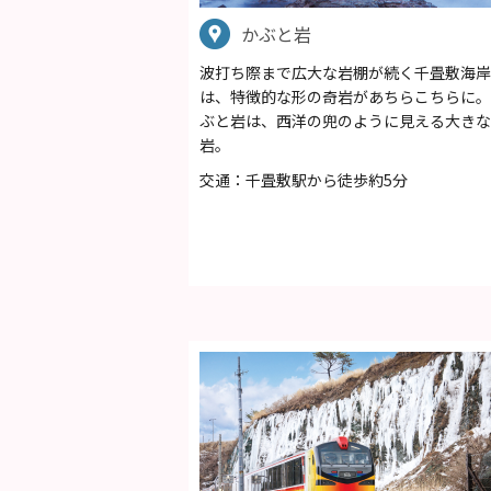
かぶと岩
波打ち際まで広大な岩棚が続く千畳敷海岸
は、特徴的な形の奇岩があちらこちらに。
ぶと岩は、西洋の兜のように見える大きな
岩。
交通：千畳敷駅から徒歩約5分