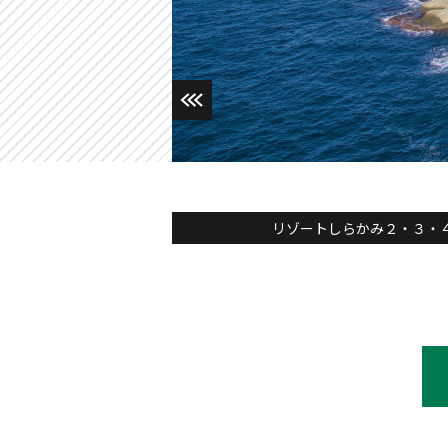
リゾートしらかみ２・３・