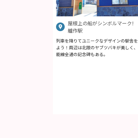
屋根上の船がシンボルマーク!
艫作駅
列車を降りてユニークなデザインの駅舎を
よう！周辺は北限のヤブツバキが美しく、
能線全通の記念碑もある。