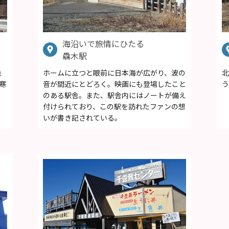
海沿いで旅情にひたる
驫木駅
幾
ホームに立つと眼前に日本海が広がり、波の
北
寒
音が間近にとどろく。映画にも登場したこと
う
のある駅舎。また、駅舎内にはノートが備え
付けられており、この駅を訪れたファンの想
いが書き記されている。