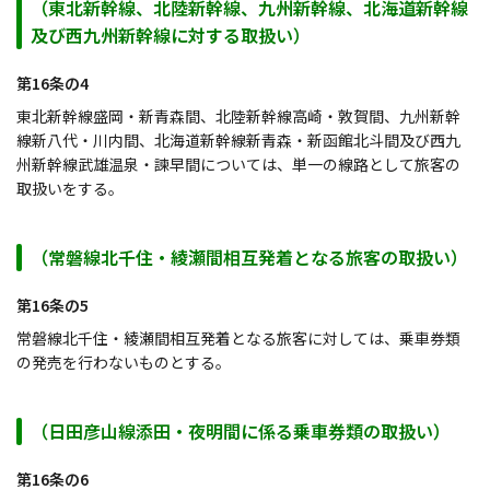
（東北新幹線、北陸新幹線、九州新幹線、北海道新幹線
及び西九州新幹線に対する取扱い）
第16条の4
東北新幹線盛岡・新青森間、北陸新幹線高崎・敦賀間、九州新幹
線新八代・川内間、北海道新幹線新青森・新函館北斗間及び西九
州新幹線武雄温泉・諫早間については、単一の線路として旅客の
取扱いをする。
（常磐線北千住・綾瀬間相互発着となる旅客の取扱い）
第16条の5
常磐線北千住・綾瀬間相互発着となる旅客に対しては、乗車券類
の発売を行わないものとする。
（日田彦山線添田・夜明間に係る乗車券類の取扱い）
第16条の6