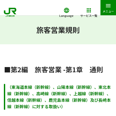
メニュー
Language
サービス一覧
JR東日本トップ
鉄道・きっぷ
旅客営業規則
第2編 旅客営業 
旅客営業規則
■第2編 旅客営業 -第1章 通則
（東海道本線（新幹線）、山陽本線（新幹線）、東北本
線（新幹線）、高崎線（新幹線）、上越線（新幹線）、
信越本線（新幹線）、鹿児島本線（新幹線）及び長崎本
線（新幹線）に対する取扱い）