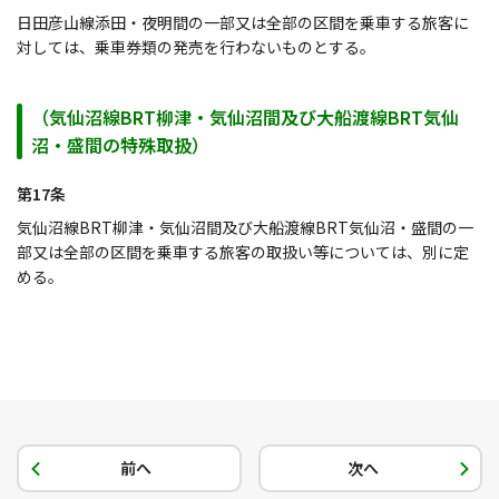
日田彦山線添田・夜明間の一部又は全部の区間を乗車する旅客に
対しては、乗車券類の発売を行わないものとする。
（気仙沼線BRT柳津・気仙沼間及び大船渡線BRT気仙
沼・盛間の特殊取扱）
第17条
気仙沼線BRT柳津・気仙沼間及び大船渡線BRT気仙沼・盛間の一
部又は全部の区間を乗車する旅客の取扱い等については、別に定
める。
前へ
次へ