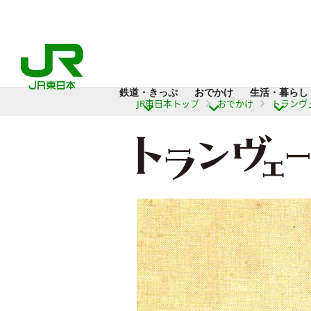
鉄道・きっぷ
おでかけ
生活・暮らし
JR東日本トップ
おでかけ
トランヴ