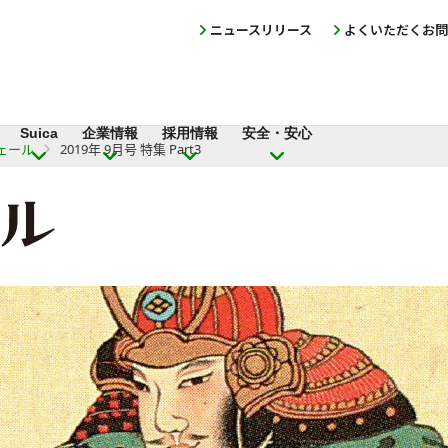
ニュースリリース
よくいただくお問
Suica
企業情報
採用情報
安全・安心
ェール
2019年 9月号 特集 Part3