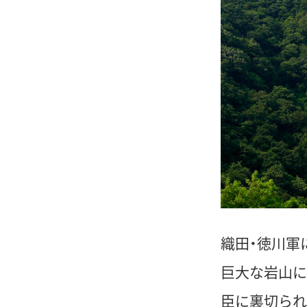
織田・徳川軍
巨大な岩山に
臣に裏切られ