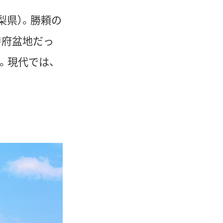
梨県）。勝頼の
甲府盆地だっ
。現代では、