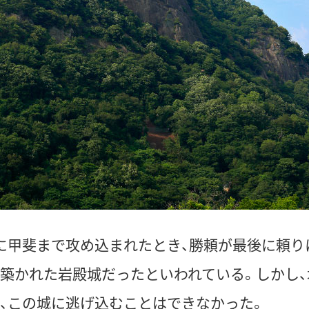
に甲斐まで攻め込まれたとき、勝頼が最後に頼り
築かれた岩殿城だったといわれている。しかし、
、この城に逃げ込むことはできなかった。