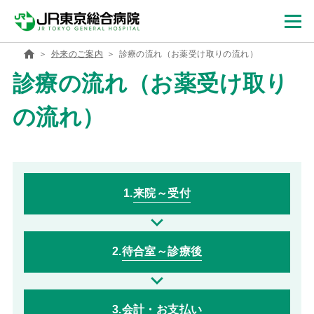
外来のご案内
診療の流れ（お薬受け取りの流れ）
診療の流れ（お薬受け取り
の流れ）
1.
来院～受付
2.
待合室～診療後
3.
会計・お支払い