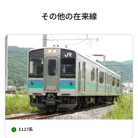
その他の在来線
E127系