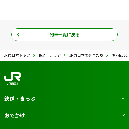
列車一覧に戻る
JR東日本トップ
鉄道・きっぷ
JR東日本の列車たち
キハE120
鉄道・きっぷ
おでかけ