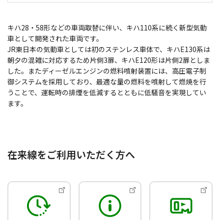
キハ28・58形などの車両取替に伴い、キハ110系に続く新型気動
車として開発された車両です。
JR東日本の気動車としては初のステンレス車体で、キハE130系は
朝夕の混雑に対応するため片側3扉、キハE120形は片側2扉としま
した。またディーゼルエンジンの燃料噴射装置には、高圧電子制
御システムを採用しており、最適な量の燃料を噴射して燃焼を行
うことで、運転時の排煙を低減するとともに低騒音を実現してい
ます。
在来線をご利用いただく方へ