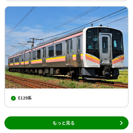
E129系
もっと見る