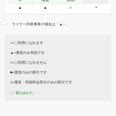
▲
▲
○
×
・ ライナー列車乗車の場合は「▲」。
○=ご利用になれます
▲=運賃のみ有効です
×=ご利用になれません
■=運賃のみの割引です
□=運賃・特急料金部分のみの割引です
表のみかた