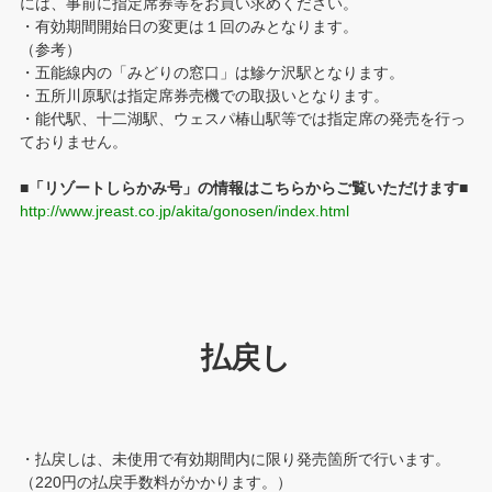
には、事前に指定席券等をお買い求めください。
・有効期間開始日の変更は１回のみとなります。
（参考）
・五能線内の「みどりの窓口」は鰺ケ沢駅となります。
・五所川原駅は指定席券売機での取扱いとなります。
・能代駅、十二湖駅、ウェスパ椿山駅等では指定席の発売を行っ
ておりません。
■「リゾートしらかみ号」の情報はこちらからご覧いただけます■
http://www.jreast.co.jp/akita/gonosen/index.html
払戻し
・払戻しは、未使用で有効期間内に限り発売箇所で行います。
（220円の払戻手数料がかかります。）