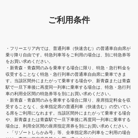
ご利用条件
・フリーエリア内では、普通列車（快速含む）の普通車自由席が
乗り降り自由です。特急列車等をご利用の場合は、別に特急券等
をお買い求めください。
・新青森・青森間のみを乗車する場合に限り、特急・急行料金を
収受することなく特急・急行列車の普通車自由席に乗車できま
す。当該区間外にまたがって乗車する場合や、新青森または青森
駅で一旦下車後に再度同一列車に乗車する場合は、特急・急行列
車の利用全区間の特急券等を別にお買い求めください。
・新青森・青森間のみを乗車する場合に限り、座席指定料金を収
受することなく、全車指定席の普通列車（快速含む）の空いてい
る席をご利用になれます。当該区間外にまたがって乗車する場合
や、新青森または青森駅で一旦下車後に再度同一列車に乗車する
場合は、利用全区間の座席指定席券を別にお買い求めください。
・「リゾートしらかみ号」等、全車指定席の列車をご利用の場合