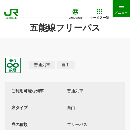
メニュー
サービス一覧
Language
五能線フリーパス
普通列車
自由
ご利用可能な列車
普通列車
席タイプ
自由
券の種類
フリーパス