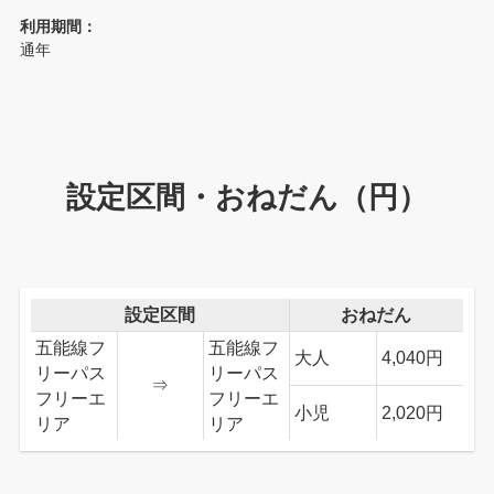
利用期間：
通年
設定区間・おねだん（円）
設定区間
おねだん
五能線フ
五能線フ
大人
4,040円
リーパス
リーパス
⇒
フリーエ
フリーエ
小児
2,020円
リア
リア