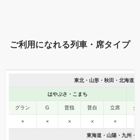
ご利用になれる列車・席タイプ
東北・山形・秋田・北海道・
はやぶさ・こまち
グラン
G
普指
普自
立席
グ
×
×
×
×
×
東海道・山陽・九州・