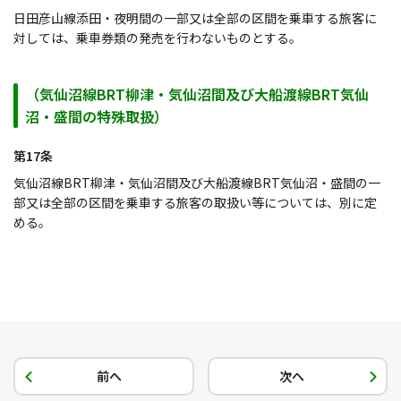
日田彦山線添田・夜明間の一部又は全部の区間を乗車する旅客に
対しては、乗車券類の発売を行わないものとする。
（気仙沼線BRT柳津・気仙沼間及び大船渡線BRT気仙
沼・盛間の特殊取扱）
第17条
気仙沼線BRT柳津・気仙沼間及び大船渡線BRT気仙沼・盛間の一
部又は全部の区間を乗車する旅客の取扱い等については、別に定
める。
前へ
次へ