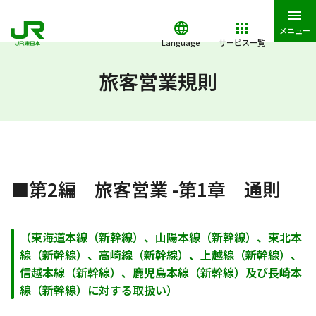
メニュー
Language
サービス一覧
JR東日本トップ
鉄道・きっぷ
旅客営業規則
第2編 旅客営業 
旅客営業規則
■第2編 旅客営業 -第1章 通則
（東海道本線（新幹線）、山陽本線（新幹線）、東北本
線（新幹線）、高崎線（新幹線）、上越線（新幹線）、
信越本線（新幹線）、鹿児島本線（新幹線）及び長崎本
線（新幹線）に対する取扱い）