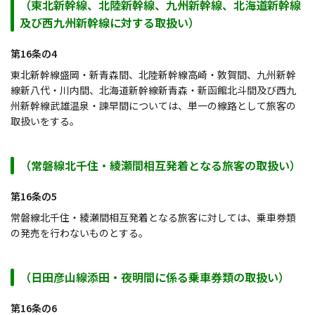
（東北新幹線、北陸新幹線、九州新幹線、北海道新幹線
及び西九州新幹線に対する取扱い）
第16条の4
東北新幹線盛岡・新青森間、北陸新幹線高崎・敦賀間、九州新幹
線新八代・川内間、北海道新幹線新青森・新函館北斗間及び西九
州新幹線武雄温泉・諫早間については、単一の線路として旅客の
取扱いをする。
（常磐線北千住・綾瀬間相互発着となる旅客の取扱い）
第16条の5
常磐線北千住・綾瀬間相互発着となる旅客に対しては、乗車券類
の発売を行わないものとする。
（日田彦山線添田・夜明間に係る乗車券類の取扱い）
第16条の6