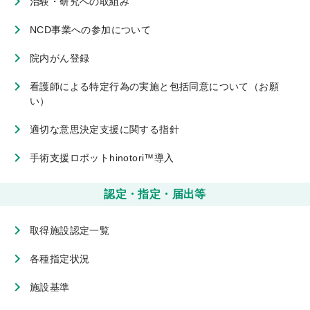
治験・研究への取組み
NCD事業への参加について
院内がん登録
看護師による特定行為の実施と包括同意について（お願
い）
適切な意思決定支援に関する指針
手術支援ロボットhinotori™導入
認定・指定・届出等
取得施設認定一覧
各種指定状況
施設基準