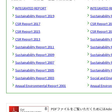
INTEGRATED REPORT
INTEGRATED R
Sustainability Report 2019
Sustainability
CSR Report 2017
CSR Report 20
CSR Report 2015
CSR Report 20
CSR Report 2013
Sustainability
Sustainability Report 2011
Sustainability
Sustainability Report 2009
Sustainability
Sustainability Report 2007
Sustainability
Sustainability Report 2005
Sustainability
Sustainability Report 2003
Social and En
Anuual Environmental Report 2001
Anuual Enviro
PDFファイルをご覧いただくためにはAdob