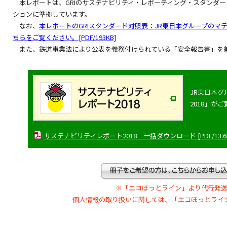
本レポートは、GRIのサステナビリティ・レポーティング・スタンダード（
ションに準拠しています。
なお、
本レポートのGRIスタンダード対照表：JR東日本グループの
ちらをご覧ください。[PDF/193KB]
また、鉄道事業法により公表を義務付けられている「安全報告書」を
JR東日本
2018」が
サステナビリティレポート2018 一括ダウンロード [PDF/13.6
※「エコほっとライン」より代行発送
個人情報の取り扱いに関しては、「エコほっとライ