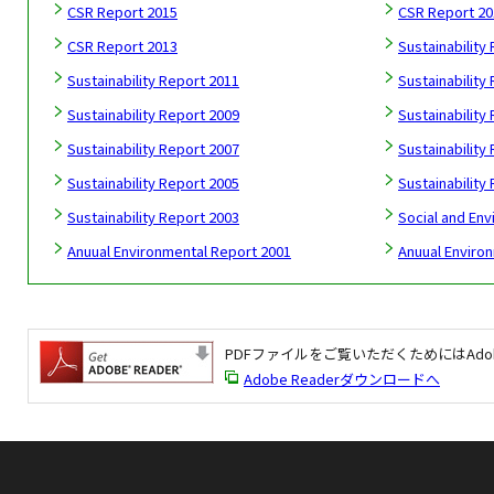
CSR Report 2015
CSR Report 20
CSR Report 2013
Sustainability
Sustainability Report 2011
Sustainability
Sustainability Report 2009
Sustainability
Sustainability Report 2007
Sustainability
Sustainability Report 2005
Sustainability
Sustainability Report 2003
Social and En
Anuual Environmental Report 2001
Anuual Enviro
PDFファイルをご覧いただくためにはAdob
Adobe Readerダウンロードへ