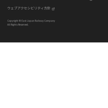
ウェブアクセシビリティ方針
Copyright © East Japan Railway Company
All Rights Reserved.