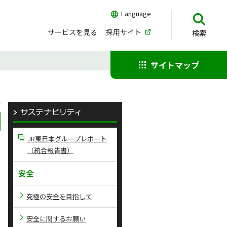
Language
サービスを見る
採用サイト
検索
サイトマップ
JR東日本グループレポート
（統合報告書）
安全
究極の安全を目指して
安全に関するお願い