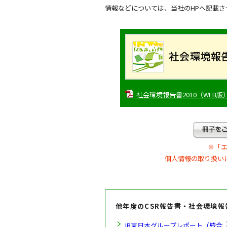
情報などについては、当社のHPへ記載さ
社会環境報告書2010（WEB版）一
※「
個人情報の取り扱い
他年度のCSR報告書・社会環境報
JR東日本グループレポート（統合