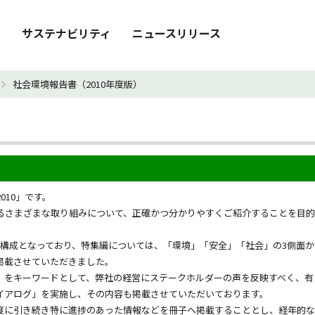
）
サステナビリティ
ニュースリリース
社会環境報告書（2010年度版）
010」です。
るさまざまな取り組みについて、正確かつ分かりやすくご紹介することを目的
構成となっており、特集編については、「環境」「安全」「社会」の3側面か
掲載させていただきました。
をキーワードとして、弊社の経営にステークホルダーの声を反映すべく、有
イアログ」を実施し、その内容も掲載させていただいております。
に引き続き特に進捗のあった情報などを冊子へ掲載することとし、経年的な