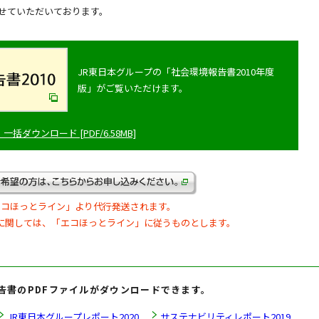
せていただいております。
JR東日本グループの「社会環境報告書2010年度
版」がご覧いただけます。
括ダウンロード [PDF/6.58MB]
エコほっとライン」より代行発送されます。
に関しては、「エコほっとライン」に従うものとします。
告書のPDFファイルがダウンロードできます。
JR東日本グループレポート2020
サステナビリティレポート2019