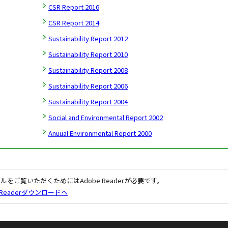
CSR Report 2016
CSR Report 2014
Sustainability Report 2012
Sustainability Report 2010
Sustainability Report 2008
Sustainability Report 2006
Sustainability Report 2004
Social and Environmental Report 2002
Anuual Environmental Report 2000
イルをご覧いただくためにはAdobe Readerが必要です。
e Readerダウンロードへ