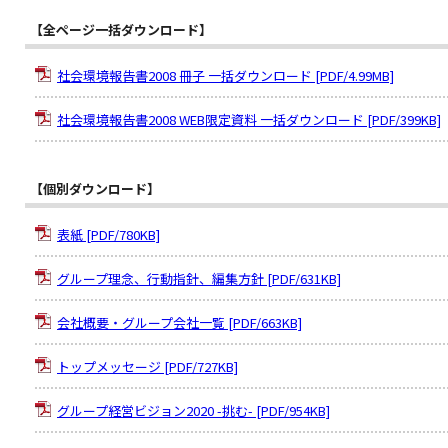
【全ページ一括ダウンロード】
社会環境報告書2008 冊子 一括ダウンロード [PDF/4.99MB]
社会環境報告書2008 WEB限定資料 一括ダウンロード [PDF/399KB]
【個別ダウンロード】
表紙 [PDF/780KB]
グループ理念、行動指針、編集方針 [PDF/631KB]
会社概要・グループ会社一覧 [PDF/663KB]
トップメッセージ [PDF/727KB]
グループ経営ビジョン2020 -挑む- [PDF/954KB]