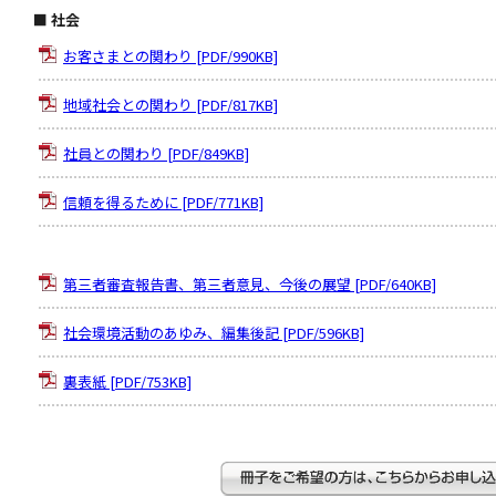
■ 社会
お客さまとの関わり [PDF/990KB]
地域社会との関わり [PDF/817KB]
社員との関わり [PDF/849KB]
信頼を得るために [PDF/771KB]
第三者審査報告書、第三者意見、今後の展望 [PDF/640KB]
社会環境活動のあゆみ、編集後記 [PDF/596KB]
裏表紙 [PDF/753KB]