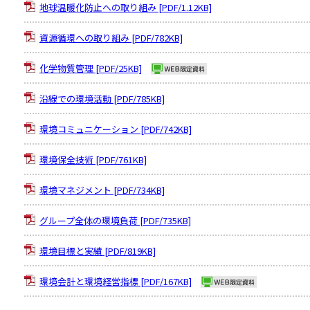
地球温暖化防止への取り組み [PDF/1.12KB]
資源循環への取り組み [PDF/782KB]
化学物質管理 [PDF/25KB]
沿線での環境活動 [PDF/785KB]
環境コミュニケーション [PDF/742KB]
環境保全技術 [PDF/761KB]
環境マネジメント [PDF/734KB]
グループ全体の環境負荷 [PDF/735KB]
環境目標と実績 [PDF/819KB]
環境会計と環境経営指標 [PDF/167KB]