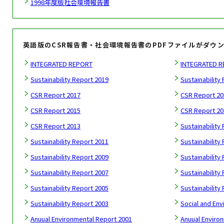
1998年度版社会環境報告書
英語版のCSR報告書・社会環境報告書のPDFファイルがダウ
INTEGRATED REPORT
INTEGRATED R
Sustainability Report 2019
Sustainability
CSR Report 2017
CSR Report 20
CSR Report 2015
CSR Report 20
CSR Report 2013
Sustainability
Sustainability Report 2011
Sustainability
Sustainability Report 2009
Sustainability
Sustainability Report 2007
Sustainability
Sustainability Report 2005
Sustainability
Sustainability Report 2003
Social and En
Anuual Environmental Report 2001
Anuual Enviro