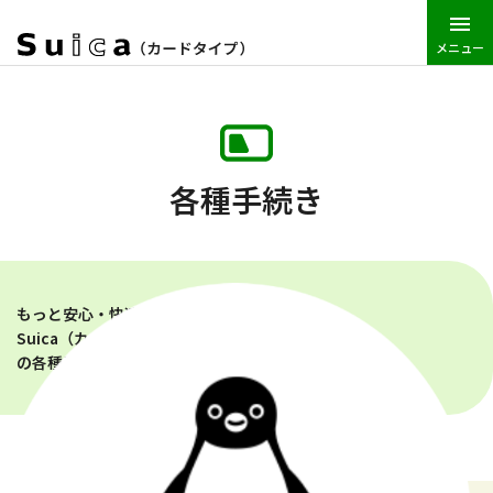
メニュー
JR東日本トップ
Suica
Suica（カードタイプ）
各種手続き
各種手続き
もっと安心・快適に使っていただくために。
Suica（カードタイプ）を利用するにあたって
の各種手続きを紹介します。