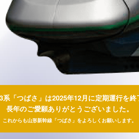
3系「つばさ」は2025年12月に定期運行を
長年のご愛願ありがとうございました。
これからも山形新幹線「つばさ」をよろしくお願いします。