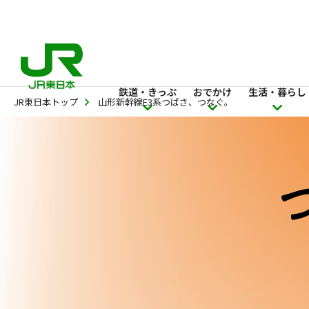
鉄道・きっぷ
おでかけ
生活・暮らし
JR東日本トップ
山形新幹線E3系つばさ、つなぐ。