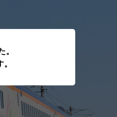
た。
す。