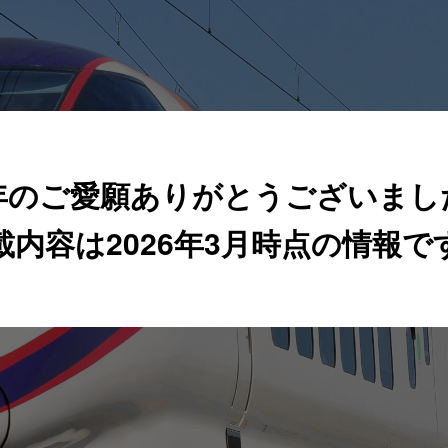
年のご愛願ありがとうございまし
載内容は2026年3月時点の情報で