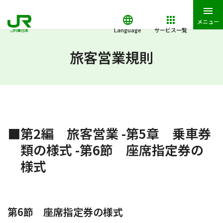
メニュー
Language
サービス一覧
JR東日本トップ
鉄道・きっぷ
旅客営業規則
第2編 旅客営業
旅客営業規則
■第2編 旅客営業 -第5章 乗車券
類の様式 -第6節 座席指定券の
様式
第6節 座席指定券の様式