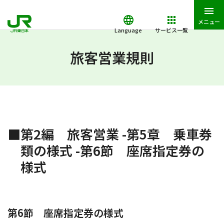
メニュー
Language
サービス一覧
JR東日本トップ
鉄道・きっぷ
旅客営業規則
第2編 旅客営業
旅客営業規則
■第2編 旅客営業 -第5章 乗車券
類の様式 -第6節 座席指定券の
様式
第6節 座席指定券の様式