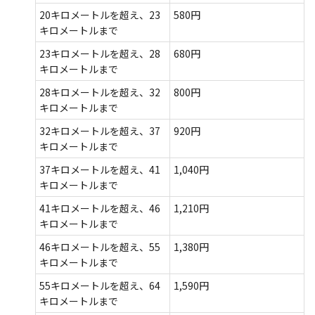
20キロメートルを超え、23
580円
キロメートルまで
23キロメートルを超え、28
680円
キロメートルまで
28キロメートルを超え、32
800円
キロメートルまで
32キロメートルを超え、37
920円
キロメートルまで
37キロメートルを超え、41
1,040円
キロメートルまで
41キロメートルを超え、46
1,210円
キロメートルまで
46キロメートルを超え、55
1,380円
キロメートルまで
55キロメートルを超え、64
1,590円
キロメートルまで