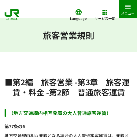
メニュー
Language
サービス一覧
JR東日本トップ
鉄道・きっぷ
旅客営業規則
第2編 旅客営業
旅客営業規則
■第2編 旅客営業 -第3章 旅客運
賃・料金 -第2節 普通旅客運賃
（地方交通線内相互発着の大人普通旅客運賃）
第77条の6
地方交通線内相互発着となる場合の大人普通旅客運賃は、発着区