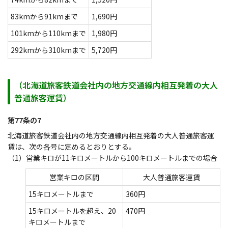
83kmから91kmまで
1,690円
101kmから110kmまで
1,980円
292kmから310kmまで
5,720円
（北海道旅客鉄道会社内の地方交通線内相互発着の大人
普通旅客運賃）
第77条の7
北海道旅客鉄道会社内の地方交通線内相互発着の大人普通旅客運
賃は、次の各号に定めるとおりとする。
（1）営業キロが11キロメートルから100キロメートルまでの場合
営業キロの区間
大人普通旅客運賃
15キロメートルまで
360円
15キロメートルを超え、20
470円
キロメートルまで