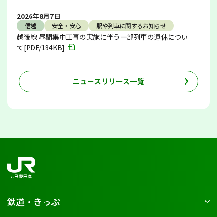
2026年8月7日
信越
安全・安心
駅や列車に関するお知らせ
越後線 昼間集中工事の実施に伴う一部列車の運休につい
て[PDF/184KB]
ニュースリリース一覧
鉄道・きっぷ