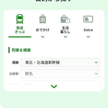
鉄道
生活
おでかけ
Suica
きっぷ
暮らし
列車を検索
路線
出発駅
到着駅
日時
月
日