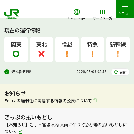
メニュー
Language
サービス一覧
現在の運行情報
関東
東北
信越
特急
新幹線
遅延証明書
2026/08/08 05:58
更新
お知らせ
Felicaの脆弱性に関連する情報の公表について
きっぷの払いもどし
【お知らせ】岩手・宮城県内 大雨に伴う特急券等の払いもどしに
PDF
ついて