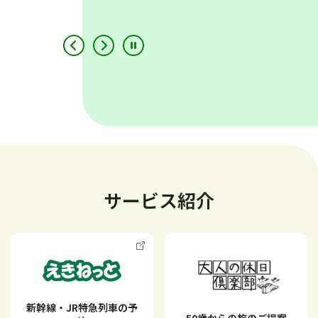
駅を探す
列車のご紹介
路線図
きっぷの予約
サービス紹介
おトクなきっぷ
時刻表
新幹線・JR特急列車の予
50歳からの旅のご提案