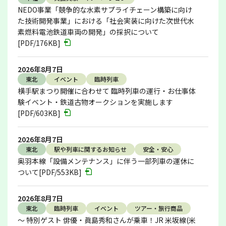
NEDO事業「競争的な水素サプライチェーン構築に向け
た技術開発事業」における「社会実装に向けた次世代水
素燃料電池鉄道車両の開発」の採択について
[PDF/176KB]
2026年8月7日
東北
イベント
臨時列車
横手駅まつり開催に合わせて 臨時列車の運行・お仕事体
験イベント・鉄道古物オークションを実施します
[PDF/603KB]
2026年8月7日
東北
駅や列車に関するお知らせ
安全・安心
奥羽本線「設備メンテナンス」に伴う一部列車の運休に
ついて[PDF/553KB]
2026年8月7日
東北
臨時列車
イベント
ツアー・旅行商品
～ 特別ゲスト 俳優・眞島秀和さんが乗車！JR 米坂線(米