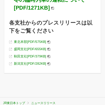
[PDF/1271KB]
各支社からのプレスリリースは以
下をご覧ください
東北本部[PDF/575KB]
盛岡支社[PDF/655KB]
秋田支社[PDF/379KB]
新潟支社[PDF/282KB]
JR東日本トップ
ニュースリリース