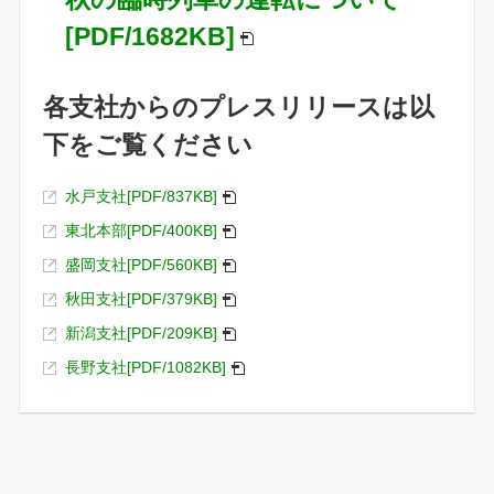
[PDF/1682KB]
各支社からのプレスリリースは以
下をご覧ください
水戸支社[PDF/837KB]
東北本部[PDF/400KB]
盛岡支社[PDF/560KB]
秋田支社[PDF/379KB]
新潟支社[PDF/209KB]
長野支社[PDF/1082KB]