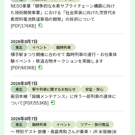
NEDO事業「競争的な水素サプライチェーン構築に向け
た技術開発事業」における「社会実装に向けた次世代水
素燃料電池鉄道車両の開発」の採択について
[PDF/176KB]
2026年8月7日
東北
イベント
臨時列車
横手駅まつり開催に合わせて 臨時列車の運行・お仕事体
験イベント・鉄道古物オークションを実施します
[PDF/603KB]
2026年8月7日
東北
駅や列車に関するお知らせ
安全・安心
奥羽本線「設備メンテナンス」に伴う一部列車の運休に
ついて[PDF/553KB]
2026年8月7日
東北
臨時列車
イベント
ツアー・旅行商品
～ 特別ゲスト 俳優・眞島秀和さんが乗車！JR 米坂線(米