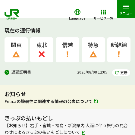
メニュー
Language
サービス一覧
現在の運行情報
関東
東北
信越
特急
新幹線
遅延証明書
2026/08/08 12:05
更新
お知らせ
Felicaの脆弱性に関連する情報の公表について
きっぷの払いもどし
【お知らせ】岩手・宮城・福島・新潟県内 大雨に伴う旅行の見合
PDF
わせによるきっぷの払いもどしについて