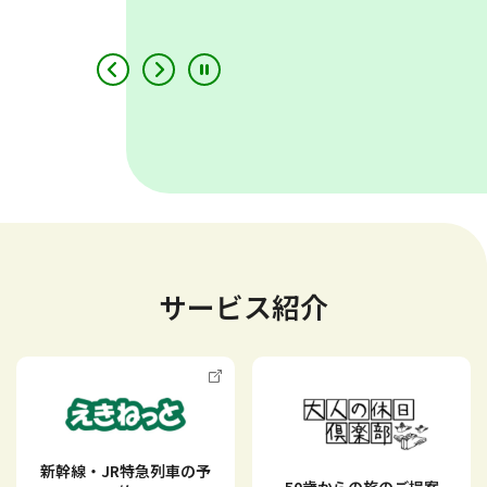
駅を探す
列車のご紹介
路線図
きっぷの予約
サービス紹介
おトクなきっぷ
時刻表
新幹線・JR特急列車の予
50歳からの旅のご提案