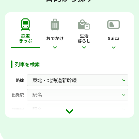
鉄道
生活
おでかけ
Suica
きっぷ
暮らし
列車を検索
路線
出発駅
到着駅
日時
月
日