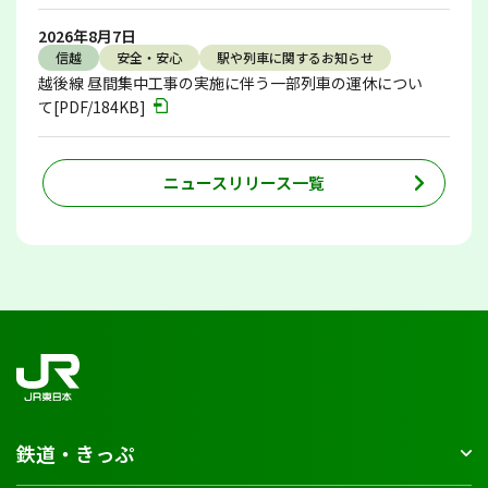
2026年8月7日
信越
安全・安心
駅や列車に関するお知らせ
越後線 昼間集中工事の実施に伴う一部列車の運休につい
て[PDF/184KB]
ニュースリリース一覧
鉄道・きっぷ