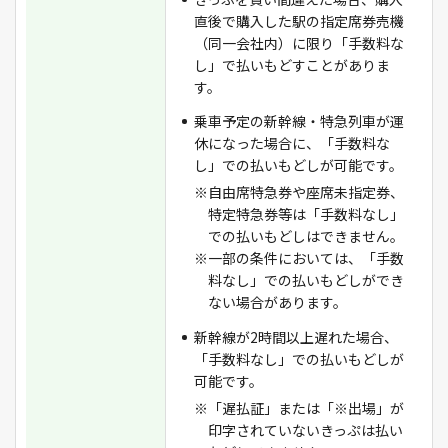
直後で購入した駅の指定席券売機
（同一会社内）に限り「手数料な
し」で払いもどすことがありま
す。
乗車予定の新幹線・特急列車が運
休になった場合に、「手数料な
し」での払いもどしが可能です。
※自由席特急券や座席未指定券、
特定特急券等は「手数料なし」
での払いもどしはできません。
※一部の条件においては、「手数
料なし」での払いもどしができ
ない場合があります。
新幹線が2時間以上遅れた場合、
「手数料なし」での払いもどしが
可能です。
※「遅払証」または「※出場」が
印字されていないきっぷは払い