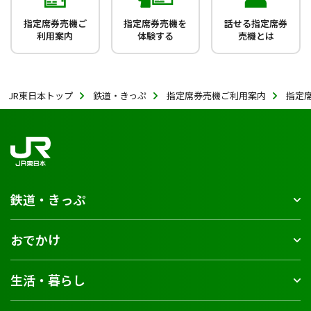
指定席券売機ご
指定席券売機を
話せる指定席券
利用案内
体験する
売機とは
JR東日本トップ
鉄道・きっぷ
指定席券売機ご利用案内
指定
鉄道・きっぷ
おでかけ
生活・暮らし