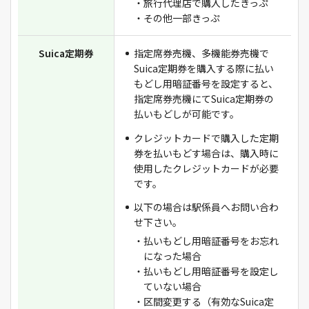
・旅行代理店で購入したきっぷ
・その他一部きっぷ
Suica定期券
指定席券売機、多機能券売機で
Suica定期券を購入する際に払い
もどし用暗証番号を設定すると、
指定席券売機にてSuica定期券の
払いもどしが可能です。
クレジットカードで購入した定期
券を払いもどす場合は、購入時に
使用したクレジットカードが必要
です。
以下の場合は駅係員へお問い合わ
せ下さい。
・払いもどし用暗証番号をお忘れ
になった場合
・払いもどし用暗証番号を設定し
ていない場合
・区間変更する（有効なSuica定