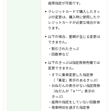
座席指定が可能です。
クレジットカードで購入したきっ
ぷの変更は、購入時に使用したク
レジットカードが必要な場合があ
ります。
以下の場合、差額が生じる変更は
できません。
・割引されたきっぷ
・回数券など
以下のきっぷは指定席券売機では
変更できません。
・すでに乗車変更した指定券
（「乗変」表示のあるきっぷ）
・おねだんの表示がない指定席券
（ねだんが「￥***」表示の
きっぷ）
・座席の指定をしていない回数券
・発車時刻を過ぎた指定券