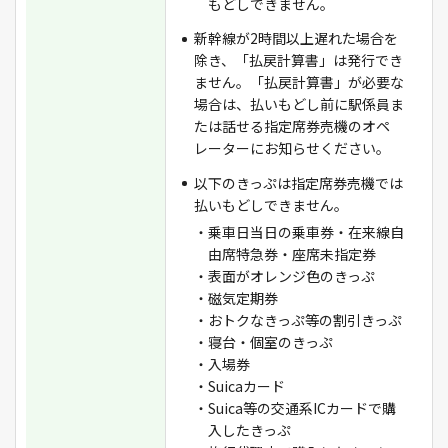
もどしできません。
新幹線が2時間以上遅れた場合を
除き、「払戻計算書」は発行でき
ません。「払戻計算書」が必要な
場合は、払いもどし前に駅係員ま
たは話せる指定席券売機のオペ
レーターにお知らせください。
以下のきっぷは指定席券売機では
払いもどしできません。
・乗車日当日の乗車券・在来線自
由席特急券・座席未指定券
・表面がオレンジ色のきっぷ
・磁気定期券
・おトクなきっぷ等の割引きっぷ
・寝台・個室のきっぷ
・入場券
・Suicaカード
・Suica等の交通系ICカードで購
入したきっぷ