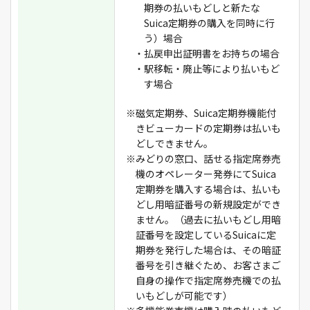
期券の払いもどしと新たな
Suica定期券の購入を同時に行
う）場合
・払戻申出証明書をお持ちの場合
・駅移転・廃止等により払いもど
す場合
※磁気定期券、Suica定期券機能付
きビューカードの定期券は払いも
どしできません。
※みどりの窓口、話せる指定席券売
機のオペレーター発券にてSuica
定期券を購入する場合は、払いも
どし用暗証番号の新規設定ができ
ません。（過去に払いもどし用暗
証番号を設定しているSuicaに定
期券を発行した場合は、その暗証
番号を引き継ぐため、お客さまご
自身の操作で指定席券売機での払
いもどしが可能です）