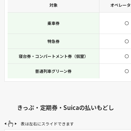
対象
オペレータ
乗車券
〇
特急券
〇
寝台券・コンパートメント券（個室）
〇
普通列車グリーン券
〇
きっぷ・定期券・Suicaの払いもどし
表は左右にスライドできます