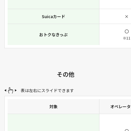
Suicaカード
×
〇
おトクなきっぷ
※11
その他
表は左右にスライドできます
対象
オペレータ
〇