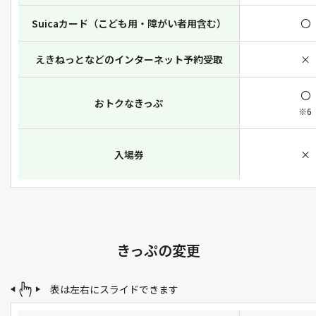
Suicaカード
（こども用・障がい者用含む）
〇
えきねっとなどの
インターネット予約受取
×
〇
おトクなきっぷ
※6
入場券
×
きっぷの変更
表は左右にスライドできます