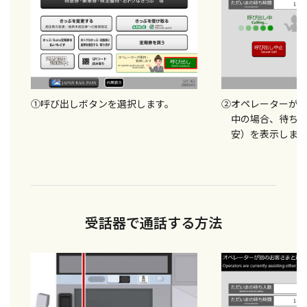
①呼び出しボタンを選択します。
②オペレーターが
中の場合、待ち
安）を表示しま
受話器で通話する方法