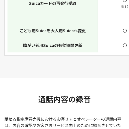
Suicaカードの再発行受取
※12
こども用Suicaを大人用Suicaへ変更
〇
障がい者用Suicaの有効期間更新
〇
通話内容の録音
話せる指定席券売機におけるお客さまとオペレーターの通話内容
は、内容の確認やお客さまサービス向上のために録音させていた