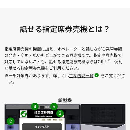
話せる指定席券売機とは？
指定席券売機の機能に加え、オペレーターと話しながら乗車券類
の発売・変更・払いもどしができる券売機です。
指定席券売機で
※
対応していないことも、話せる指定席券売機ならばOK！
便利
な話せる指定席券売機をご利用ください。
※一部対象外があります。詳しくは
主な機能一覧
をご覧くださ
い。
新型機
4
5
3
2