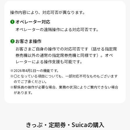
操作内容により、対応可否が異なります。
❶
オペレーター対応
オペレーターの遠隔操作による対応可否です。
❷
お客さま操作
お客さまご自身の操作での対応可否です（話せる指定席
券売機以外の通常の指定席券売機と同様です）。オペ
レーターによる操作支援も可能です。
※2026年4月1日～の機能です。
※〇となっている項目についても、一部対応不可なものもございます
のでご了承ください。
※駅係員の操作が必要な場合、業務の状況によりご案内できない場合
があります。
きっぷ・定期券・Suicaの購入