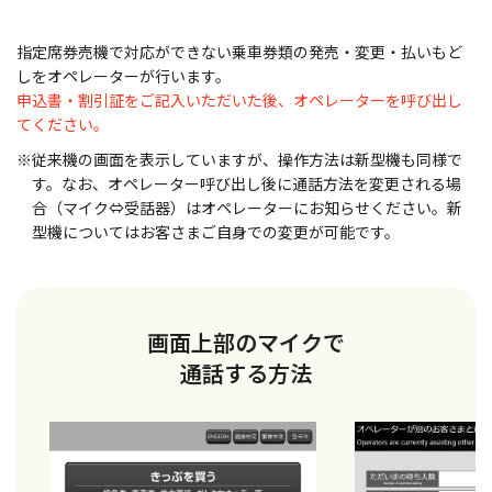
指定席券売機で対応ができない乗車券類の発売・変更・払いもど
しをオペレーターが行います。
申込書・割引証をご記入いただいた後、オペレーターを呼び出し
てください。
※従来機の画面を表示していますが、操作方法は新型機も同様で
す。なお、オペレーター呼び出し後に通話方法を変更される場
合（マイク⇔受話器）はオペレーターにお知らせください。新
型機についてはお客さまご自身での変更が可能です。
画面上部のマイクで
通話する方法