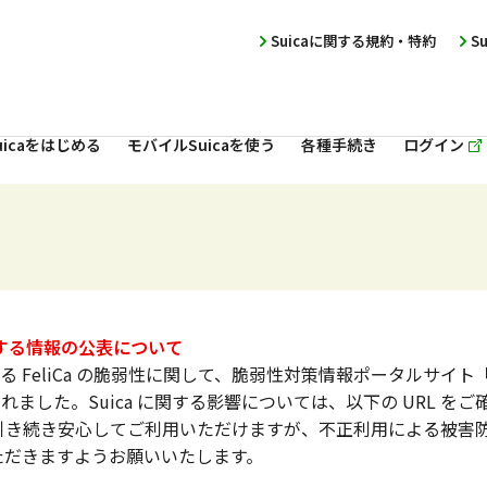
Suicaに関する規約・特約
S
icaをはじめる
モバイルSuicaを使う
各種手続き
ログイン
に関する情報の公表について
する FeliCa の脆弱性に関して、脆弱性対策情報ポータルサイト「JVN（J
されました。Suica に関する影響については、以下の URL 
ては引き続き安心してご利用いただけますが、不正利用による被害防止
ただきますようお願いいたします。