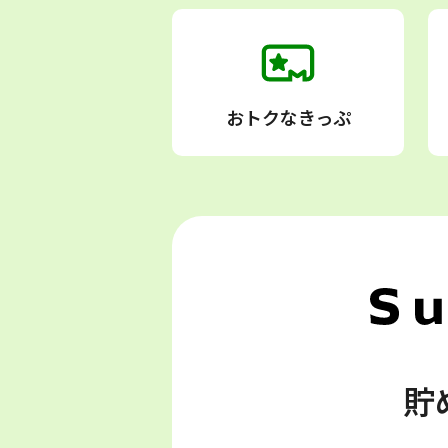
おトクなきっぷ
貯