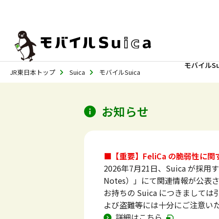
モバイルSu
JR東日本トップ
Suica
モバイルSuica
お知らせ
■【重要】FeliCa の脆弱性
2026年7月21日、Suica が採用
Notes）」にて関連情報が公表
お持ちの Suica につきまし
よび盗難等には十分にご注意い
詳細はこちら