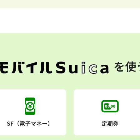
を
使
SF（電子マネー）
定期券