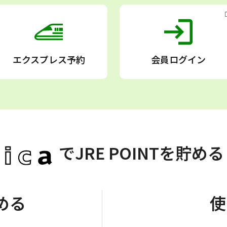
エクスプレス予約
会員ログイン
で
JRE POINTを貯め
める
使