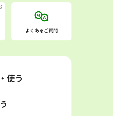
よくあるご質問
る・使う
う