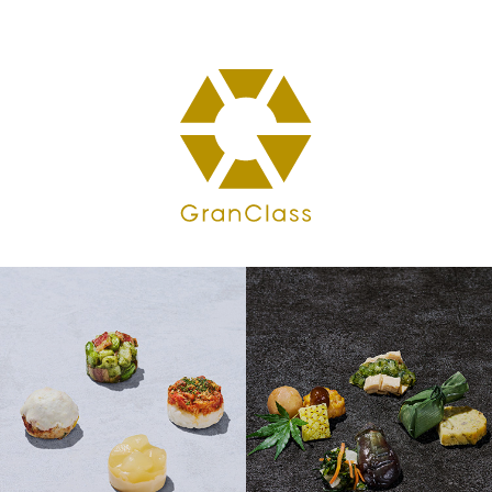
トピックス
予約方法
車内サービス
インテリア
シート
リフレッシュメント(軽いお食事)･お飲み物