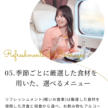
Refreshments & Beverages
05.季節ごとに厳選した食材を
用いた、
選べるメニュー
リフレッシュメント(軽いお食事)は厳選した食材を
使用した洋食と和食から選べ、お飲み物もアルコー