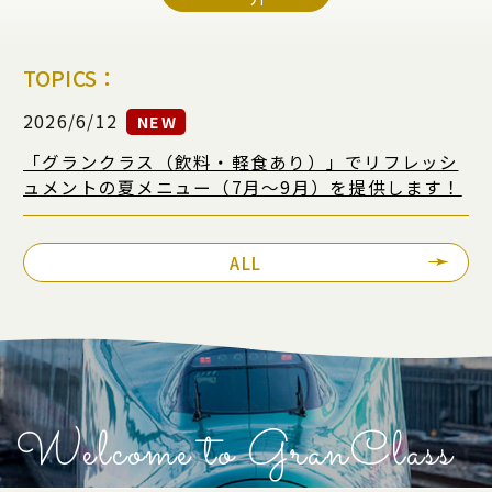
TOPICS：
2026/6/12
2026/7/1
2026/6/12
2026/7/1
NEW
NEW
NEW
NEW
「グランクラス（飲料・軽食あり）」でリフレッシ
「グランクラス」リフレッシュメントに夏メニュー
「グランクラス（飲料・軽食あり）」でリフレッシ
「グランクラス」リフレッシュメントに夏メニュー
ュメントの夏メニュー（7月〜9月）を提供します！
（7月～9月）が登場！
ュメントの夏メニュー（7月〜9月）を提供します！
（7月～9月）が登場！
ALL
Welcome to GranClass