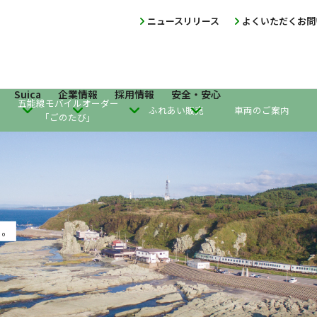
ニュースリリース
よくいただくお問
Suica
企業情報
採用情報
安全・安心
五能線モバイルオーダー
ふれあい販売
車両のご案内
「ごのたび」