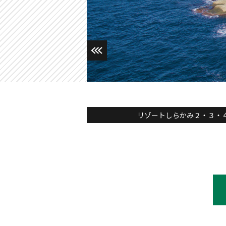
リゾートしらかみ２・３・