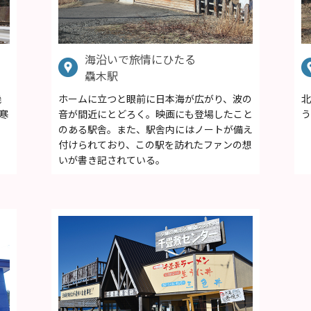
海沿いで旅情にひたる
驫木駅
幾
ホームに立つと眼前に日本海が広がり、波の
北
寒
音が間近にとどろく。映画にも登場したこと
う
のある駅舎。また、駅舎内にはノートが備え
付けられており、この駅を訪れたファンの想
いが書き記されている。