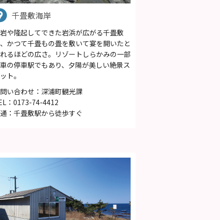
千畳敷海岸
岩や隆起してできた岩浜が広がる千畳敷
、かつて千畳もの畳を敷いて宴を開いたと
れるほどの広さ。リゾートしらかみの一部
車の停車駅でもあり、夕陽が美しい絶景ス
ット。
問い合わせ：深浦町観光課
EL：0173-74-4412
通：千畳敷駅から徒歩すぐ