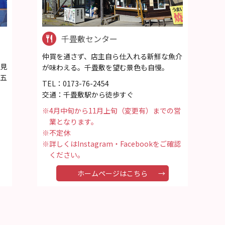
千畳敷センター
仲買を通さず、店主自ら仕入れる新鮮な魚介
見
が味わえる。千畳敷を望む景色も自慢。
五
TEL：0173-76-2454
交通：千畳敷駅から徒歩すぐ
※4月中旬から11月上旬（変更有）までの営
業となります。
※不定休
※詳しくはInstagram・Facebookをご確認
ください。
ホームページはこちら