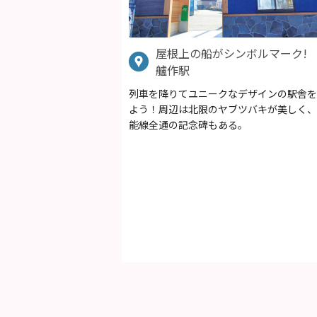
屋根上の船がシンボルマーク!
艫作駅
列車を降りてユニークなデザインの駅舎を
よう！周辺は北限のヤブツバキが美しく、
能線全通の記念碑もある。