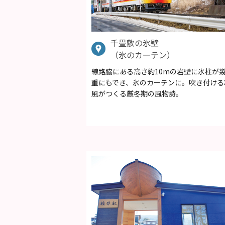
千畳敷の氷壁
（氷のカーテン）
線路脇にある高さ約10mの岩壁に氷柱が
重にもでき、氷のカーテンに。吹き付ける
風がつくる厳冬期の風物詩。