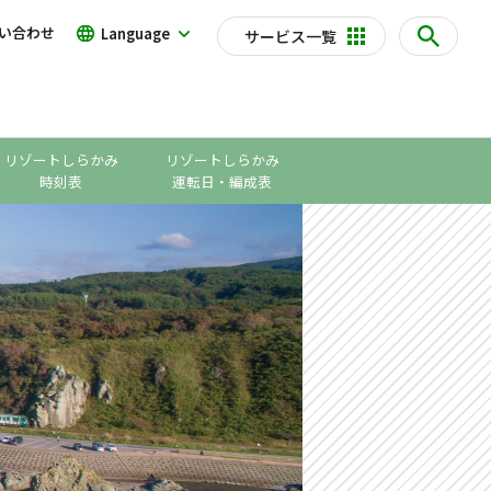
い合わせ
Language
サービス一覧
リゾートしらかみ
リゾートしらかみ
時刻表
運転日・編成表