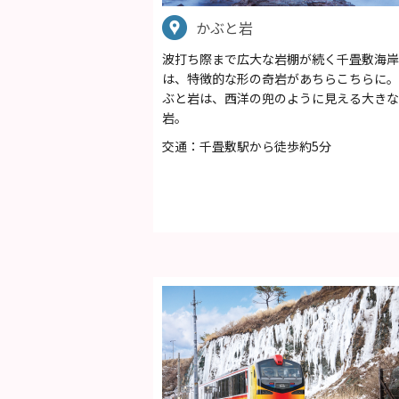
かぶと岩
波打ち際まで広大な岩棚が続く千畳敷海岸
は、特徴的な形の奇岩があちらこちらに。
ぶと岩は、西洋の兜のように見える大きな
岩。
交通：千畳敷駅から徒歩約5分