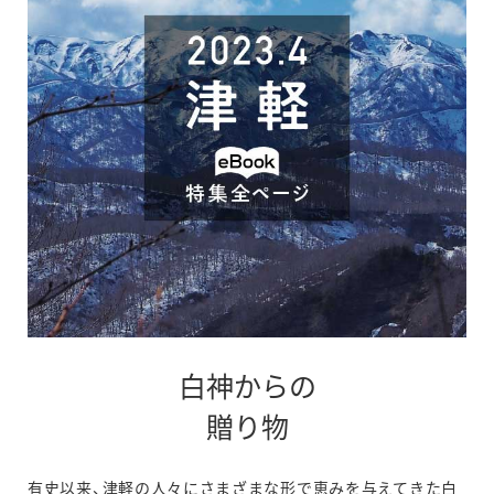
す
白神からの
別
贈り物
ウ
有史以来、津軽の人々にさまざまな形で恵みを与えてきた白