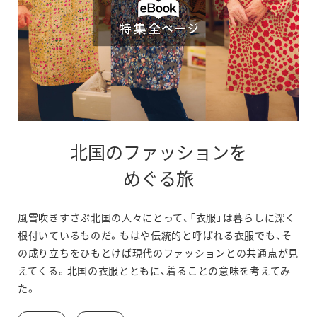
北国のファッションを
別
めぐる旅
ウ
風雪吹きすさぶ北国の人々にとって、「衣服」は暮らしに深く
ィ
根付いているものだ。もはや伝統的と呼ばれる衣服でも、そ
ン
の成り立ちをひもとけば現代のファッションとの共通点が見
えてくる。北国の衣服とともに、着ることの意味を考えてみ
ド
た。
ウ