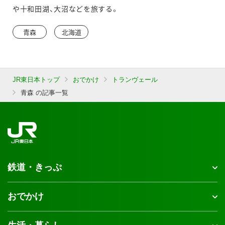
や十和田湖、大沼などを旅する。
青森
北海道
JR東日本トップ
おでかけ
トランヴェール
青森 の記事一覧
鉄道・きっぷ
おでかけ