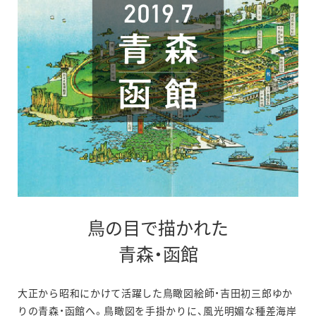
鳥の目で描かれた
青森・函館
大正から昭和にかけて活躍した鳥瞰図絵師・吉田初三郎ゆか
りの青森・函館へ。鳥瞰図を手掛かりに、風光明媚な種差海岸