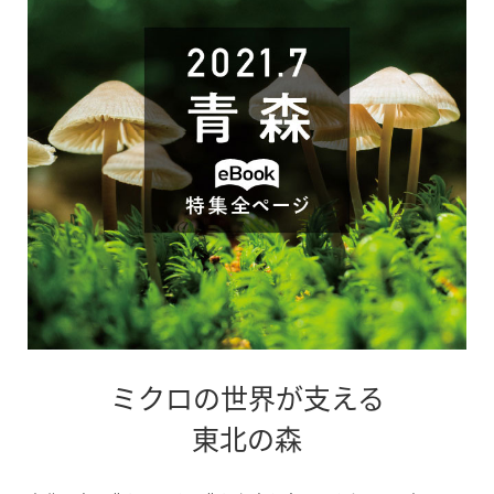
ミクロの世界が支える
別
東北の森
ウ